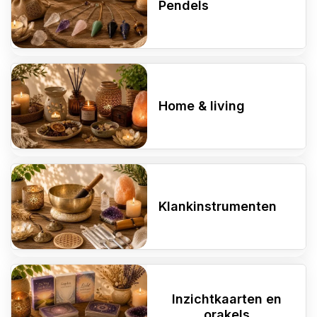
Pendels
Home & living
Klankinstrumenten
Inzichtkaarten en
orakels