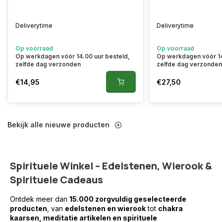
Deliverytime
Deliverytime
Op voorraad
Op voorraad
Op werkdagen vóór 14.00 uur besteld,
Op werkdagen vóór 14
zelfde dag verzonden
zelfde dag verzonde
€14,95
€27,50
Bekijk alle nieuwe producten
Spirituele Winkel – Edelstenen, Wierook &
Spirituele Cadeaus
Ontdek meer dan
15.000 zorgvuldig geselecteerde
producten
, van
edelstenen en wierook
tot
chakra
kaarsen, meditatie artikelen en spirituele