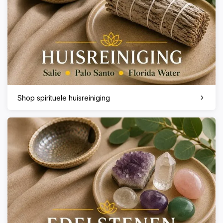
Shop spirituele huisreiniging