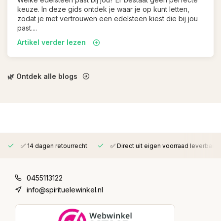
keuze. In deze gids ontdek je waar je op kunt letten,
zodat je met vertrouwen een edelsteen kiest die bij jou
past....
Artikel verder lezen
🌿 Ontdek alle blogs
✅ 14 dagen retourrecht
✅ Direct uit eigen voorraad leverbaar
0455113122
info@spirituelewinkel.nl