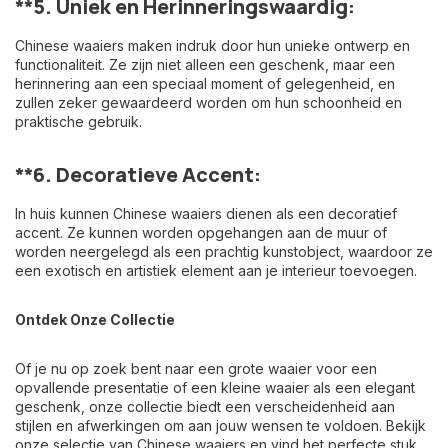
**5.
Uniek en Herinneringswaardig:
Chinese waaiers maken indruk door hun unieke ontwerp en
functionaliteit. Ze zijn niet alleen een geschenk, maar een
herinnering aan een speciaal moment of gelegenheid, en
zullen zeker gewaardeerd worden om hun schoonheid en
praktische gebruik.
**6.
Decoratieve Accent:
In huis kunnen Chinese waaiers dienen als een decoratief
accent. Ze kunnen worden opgehangen aan de muur of
worden neergelegd als een prachtig kunstobject, waardoor ze
een exotisch en artistiek element aan je interieur toevoegen.
Ontdek Onze Collectie
Of je nu op zoek bent naar een grote waaier voor een
opvallende presentatie of een kleine waaier als een elegant
geschenk, onze collectie biedt een verscheidenheid aan
stijlen en afwerkingen om aan jouw wensen te voldoen. Bekijk
onze selectie van Chinese waaiers en vind het perfecte stuk