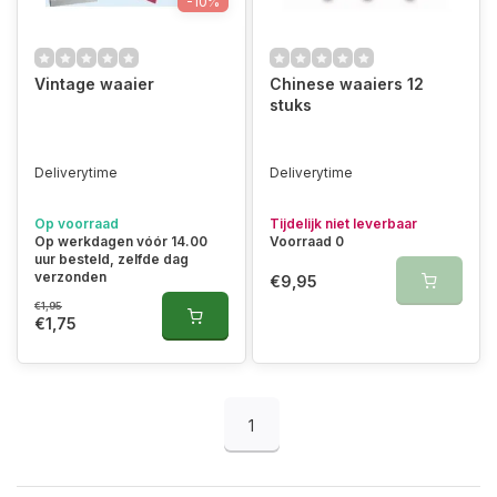
-10%
Vintage waaier
Chinese waaiers 12
stuks
Deliverytime
Deliverytime
Op voorraad
Tijdelijk niet leverbaar
Op werkdagen vóór 14.00
Voorraad 0
uur besteld, zelfde dag
verzonden
€9,95
€1,95
€1,75
1