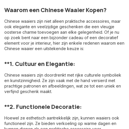
Waarom een Chinese Waaier Kopen?
Chinese waaiers zijn niet alleen praktische accessoires, maar
ook elegante en veelzijdige geschenken die een vleugje
oosterse charme toevoegen aan elke gelegenheid. Of je nu
op zoek bent naar een bijzonder cadeau of een decoratief
element voor je interieur, hier zijn enkele redenen waarom een
Chinese waaier een uitstekende keuze is:
**1.
Cultuur en Elegantie:
Chinese waaiers zijn doordrenkt met rijke culturele symboliek
en kunstzinnigheid. Ze zijn vaak met de hand versierd met
prachtige patronen en afbeeldingen, wat ze tot een uniek en
verfijnd geschenk maakt.
**2.
Functionele Decoratie:
Hoewel ze esthetisch aantrekkelijk zijn, kunnen waaiers ook
functioneel zijn. Ze bieden verkoeling op warme dagen en
kunnen dienen als een praktische accessoire voor