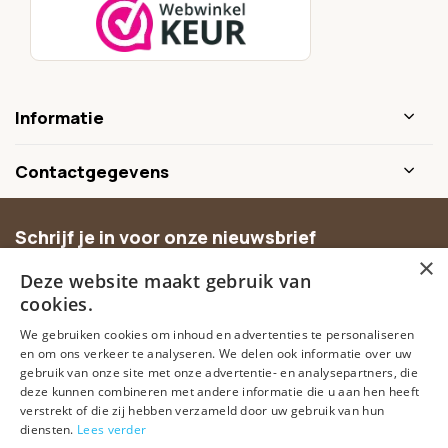
Informatie
Contactgegevens
Schrijf je in voor onze nieuwsbrief
×
Ontvang inspiratie, nieuwe producten en exclusieve
Deze website maakt gebruik van
aanbiedingen.
cookies.
We gebruiken cookies om inhoud en advertenties te personaliseren
Abonneer
en om ons verkeer te analyseren. We delen ook informatie over uw
gebruik van onze site met onze advertentie- en analysepartners, die
deze kunnen combineren met andere informatie die u aan hen heeft
verstrekt of die zij hebben verzameld door uw gebruik van hun
diensten.
Lees verder