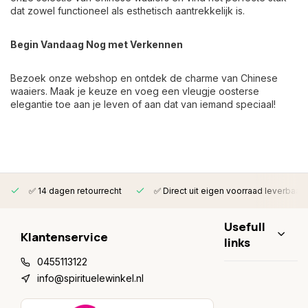
dat zowel functioneel als esthetisch aantrekkelijk is.
Begin Vandaag Nog met Verkennen
Bezoek onze webshop en ontdek de charme van Chinese
waaiers. Maak je keuze en voeg een vleugje oosterse
elegantie toe aan je leven of aan dat van iemand speciaal!
✅ 14 dagen retourrecht
✅ Direct uit eigen voorraad leverbaar
Usefull
Klantenservice
links
0455113122
info@spirituelewinkel.nl