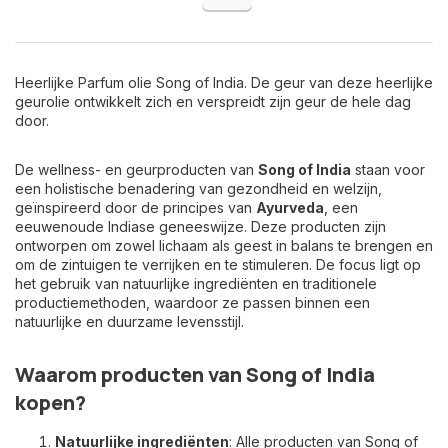
Heerlijke Parfum olie Song of India. De geur van deze heerlijke
geurolie ontwikkelt zich en verspreidt zijn geur de hele dag
door.
De wellness- en geurproducten van
Song of India
staan voor
een holistische benadering van gezondheid en welzijn,
geïnspireerd door de principes van
Ayurveda
, een
eeuwenoude Indiase geneeswijze. Deze producten zijn
ontworpen om zowel lichaam als geest in balans te brengen en
om de zintuigen te verrijken en te stimuleren. De focus ligt op
het gebruik van natuurlijke ingrediënten en traditionele
productiemethoden, waardoor ze passen binnen een
natuurlijke en duurzame levensstijl.
Waarom producten van Song of India
kopen?
Natuurlijke ingrediënten
: Alle producten van Song of