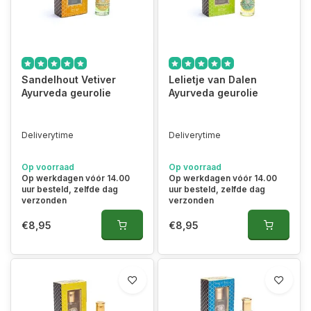
Sandelhout Vetiver
Lelietje van Dalen
Ayurveda geurolie
Ayurveda geurolie
Deliverytime
Deliverytime
Op voorraad
Op voorraad
Op werkdagen vóór 14.00
Op werkdagen vóór 14.00
uur besteld, zelfde dag
uur besteld, zelfde dag
verzonden
verzonden
€8,95
€8,95