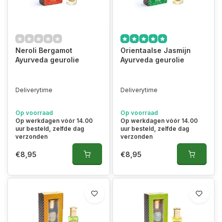
Neroli Bergamot
Orientaalse Jasmijn
Ayurveda geurolie
Ayurveda geurolie
Deliverytime
Deliverytime
Op voorraad
Op voorraad
Op werkdagen vóór 14.00
Op werkdagen vóór 14.00
uur besteld, zelfde dag
uur besteld, zelfde dag
verzonden
verzonden
€8,95
€8,95