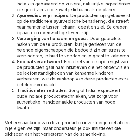
India zijn gebaseerd op zuivere, natuurlijke ingrediënten
die goed zijn voor zowel je lichaam als de planeet.
Ayurvedische principes
: De producten zijn gebaseerd
op de traditionele ayurvedische benadering, die streeft
naar harmonie tussen lichaam, geest en ziel. Ze dragen
bij aan een evenwichtige levensstijl.
Verzorging van lichaam en geest
: Door gebruik te
maken van deze producten, kun je genieten van de
helende eigenschappen die bedoeld zijn om stress te
verminderen, je huid te voeden en je geest te kalmeren.
Sociaal verantwoord
: Een deel van de opbrengst van
de producten gaat naar initiatieven die het onderwijs en
de leefomstandigheden van kansarme kinderen
verbeteren, wat de aankoop van deze producten extra
betekenisvol maakt.
Traditionele methoden
: Song of India respecteert
oude Indiase productietechnieken, wat zorgt voor
authentieke, handgemaakte producten van hoge
kwaliteit.
Met een aankoop van deze producten investeer je niet alleen
in je eigen welzijn, maar ondersteun je ook initiatieven die
bijdragen aan het verbeteren van de samenleving.