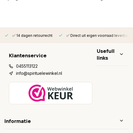
✅ 14 dagen retourrecht
✅ Direct uit eigen voorraad leverbaar
Usefull
Klantenservice
links
0455113122
info@spirituelewinkel.nl
Informatie