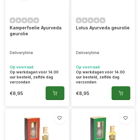
Kamperfoelie Ayurveda
Lotus Ayurveda geurolie
geurolie
Deliverytime
Deliverytime
Op voorraad
Op voorraad
Op werkdagen vóór 14.00
Op werkdagen vóór 14.00
uur besteld, zelfde dag
uur besteld, zelfde dag
verzonden
verzonden
€8,95
€8,95