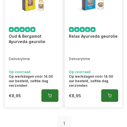
Oud & Bergamot
Relax Ayurveda geurolie
Ayurveda geurolie
Deliverytime
Deliverytime
Op voorraad
Op voorraad
Op werkdagen vóór 14.00
Op werkdagen vóór 14.00
uur besteld, zelfde dag
uur besteld, zelfde dag
verzonden
verzonden
€8,95
€8,95
1