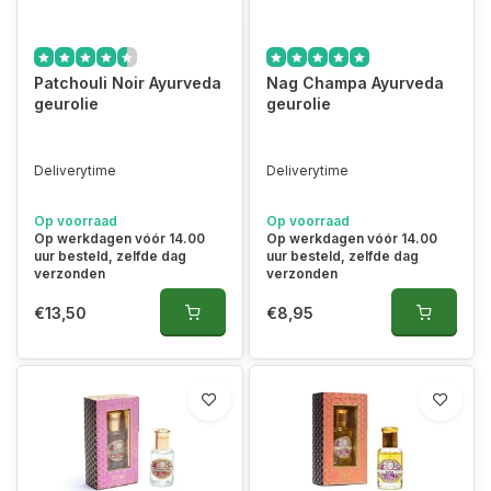
Patchouli Noir Ayurveda
Nag Champa Ayurveda
geurolie
geurolie
Deliverytime
Deliverytime
Op voorraad
Op voorraad
Op werkdagen vóór 14.00
Op werkdagen vóór 14.00
uur besteld, zelfde dag
uur besteld, zelfde dag
verzonden
verzonden
€13,50
€8,95