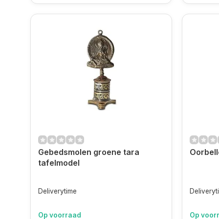
Gebedsmolen groene tara
Oorbel
tafelmodel
Deliverytime
Deliveryt
Op voorraad
Op voor