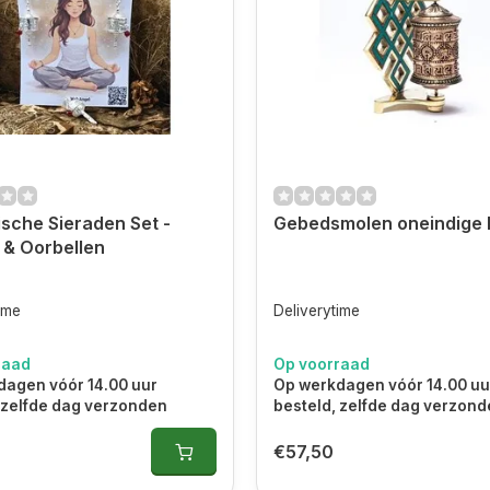
sche Sieraden Set -
Gebedsmolen oneindige
 & Oorbellen
ime
Deliverytime
raad
Op voorraad
dagen vóór 14.00 uur
Op werkdagen vóór 14.00 uu
 zelfde dag verzonden
besteld, zelfde dag verzon
€57,50