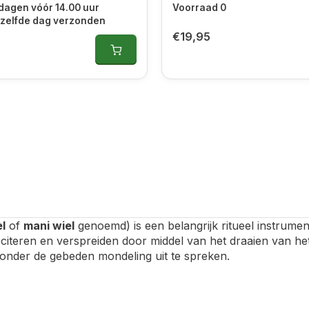
dagen vóór 14.00 uur
Voorraad 0
 zelfde dag verzonden
€19,95
l
of
mani wiel
genoemd) is een belangrijk ritueel instrume
iteren en verspreiden door middel van het draaien van het
zonder de gebeden mondeling uit te spreken.