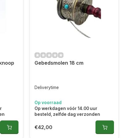
 knoop
Gebedsmolen 18 cm
Deliverytime
Op voorraad
r
Op werkdagen vóór 14.00 uur
den
besteld, zelfde dag verzonden
€42,00