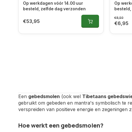
Op werkdagen vóór 14.00 uur
Op werk
besteld, zelfde dag verzonden
besteld,
€8,50
€53,95
€6,95
Een
gebedsmolen
(ook wel
Tibetaans gebedswie
gebruikt om gebeden en mantra's symbolisch te rec
verspreiden van positieve energie en zegeningen 
Hoe werkt een gebedsmolen?