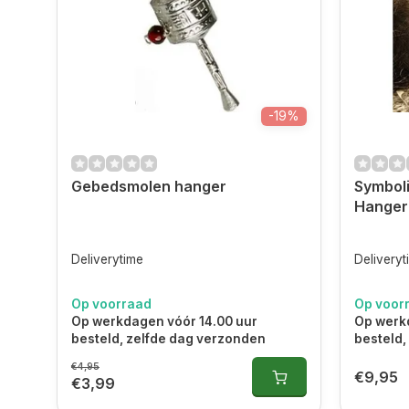
-19%
Gebedsmolen hanger
Symboli
Hanger
Deliverytime
Deliveryt
Op voorraad
Op voor
Op werkdagen vóór 14.00 uur
Op werk
besteld, zelfde dag verzonden
besteld,
€4,95
€9,95
€3,99