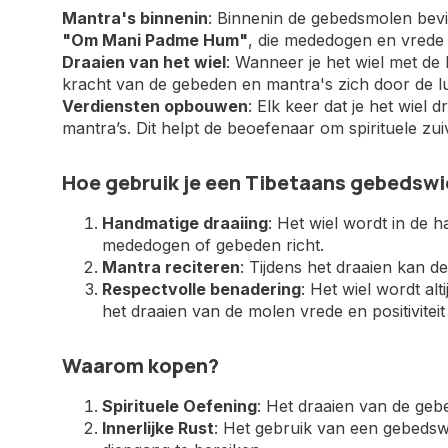
Mantra's binnenin
: Binnenin de gebedsmolen bev
"Om Mani Padme Hum"
, die mededogen en vrede
Draaien van het wiel
: Wanneer je het wiel met de
kracht van de gebeden en mantra's zich door de l
Verdiensten opbouwen
: Elk keer dat je het wiel
mantra’s. Dit helpt de beoefenaar om spirituele zuiv
Hoe gebruik je een Tibetaans gebedswi
Handmatige draaiing
: Het wiel wordt in de h
mededogen of gebeden richt.
Mantra reciteren
: Tijdens het draaien kan 
Respectvolle benadering
: Het wiel wordt a
het draaien van de molen vrede en positiviteit
Waarom kopen?
Spirituele Oefening
: Het draaien van de ge
Innerlijke Rust
: Het gebruik van een gebeds