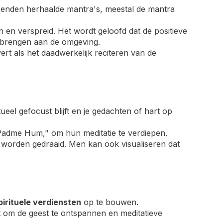
zenden herhaalde mantra's, meestal de mantra
 en verspreid. Het wordt geloofd dat de positieve
n brengen aan de omgeving.
ert als het daadwerkelijk reciteren van de
ueel gefocust blijft en je gedachten of hart op
i Padme Hum," om hun meditatie te verdiepen.
d worden gedraaid. Men kan ook visualiseren dat
pirituele verdiensten
op te bouwen.
 om de geest te ontspannen en meditatieve