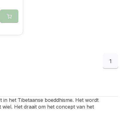
1
nt in het Tibetaanse boeddhisme. Het wordt
 wiel. Het draait om het concept van het