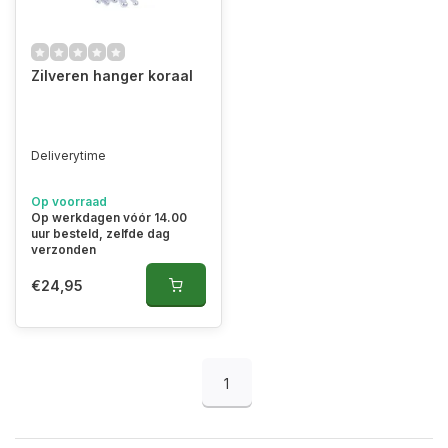
Zilveren hanger koraal
Deliverytime
Op voorraad
Op werkdagen vóór 14.00
uur besteld, zelfde dag
verzonden
€24,95
1