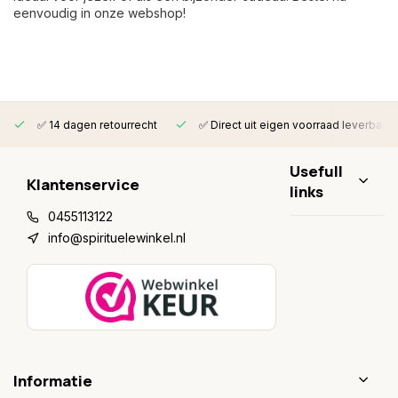
eenvoudig in onze webshop!
✅ 14 dagen retourrecht
✅ Direct uit eigen voorraad leverbaar
Usefull
Klantenservice
links
0455113122
info@spirituelewinkel.nl
Informatie