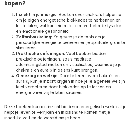
kopen?
Inzicht in je energie
: Boeken over chakra's helpen je
om je eigen energetische blokkades te herkennen en
los te laten, wat kan leiden tot een verbeterde fysieke
en emotionele gezondheid.
Zelfontwikkeling
: Ze geven je de tools om je
persoonlijke energie te beheren en je spirituele groei te
stimuleren.
Praktische oefeningen
: Veel boeken bieden
praktische oefeningen, zoals meditatie,
ademhalingstechnieken en visualisaties, waarmee je je
chakra's en aura's in balans kunt brengen.
Genezing en welzijn
: Door te leren over chakra's en
aura's, kun je inzicht krijgen in hoe je je algehele welzijn
kunt verbeteren door blokkades op te lossen en
energie weer vrij te laten stromen.
Deze boeken kunnen inzicht bieden in energetisch werk dat je
helpt je leven te verrijken en in balans te komen met je
innerlijke zelf en de wereld om je heen.