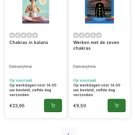
Chakras in balans
Werken met de zeven
chakras
Deliverytime
Deliverytime
Op voorraad
Op voorraad
Op werkdagen vóór 14.00
Op werkdagen vóór 14.00
uur besteld, zelfde dag
uur besteld, zelfde dag
verzonden
verzonden
€23,95
€9,50