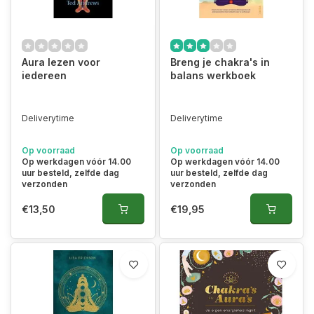
Aura lezen voor
Breng je chakra's in
iedereen
balans werkboek
Deliverytime
Deliverytime
Op voorraad
Op voorraad
Op werkdagen vóór 14.00
Op werkdagen vóór 14.00
uur besteld, zelfde dag
uur besteld, zelfde dag
verzonden
verzonden
€13,50
€19,95