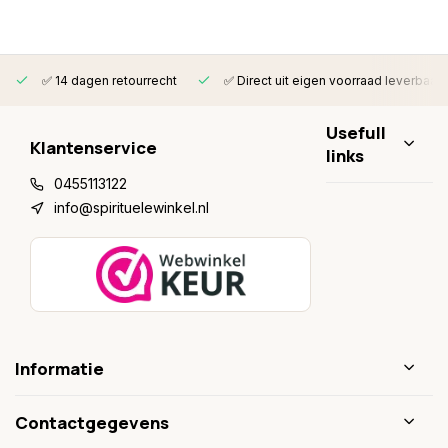
✅ 14 dagen retourrecht
✅ Direct uit eigen voorraad leverbaar
Usefull
Klantenservice
links
0455113122
info@spirituelewinkel.nl
Informatie
Contactgegevens