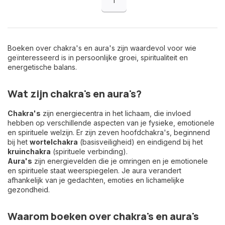
1
Boeken over chakra's en aura's zijn waardevol voor wie
geïnteresseerd is in persoonlijke groei, spiritualiteit en
energetische balans.
Wat zijn chakra's en aura's?
Chakra's
zijn energiecentra in het lichaam, die invloed
hebben op verschillende aspecten van je fysieke, emotionele
en spirituele welzijn. Er zijn zeven hoofdchakra's, beginnend
bij het
wortelchakra
(basisveiligheid) en eindigend bij het
kruinchakra
(spirituele verbinding).
Aura's
zijn energievelden die je omringen en je emotionele
en spirituele staat weerspiegelen. Je aura verandert
afhankelijk van je gedachten, emoties en lichamelijke
gezondheid.
Waarom boeken over chakra's en aura's