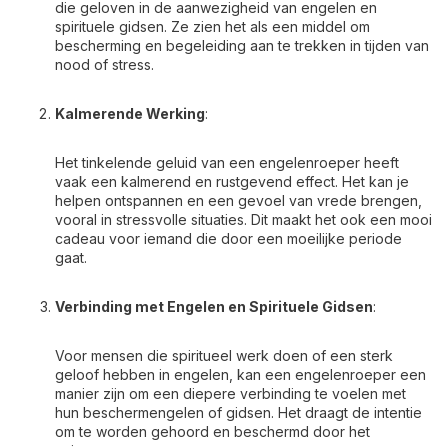
die geloven in de aanwezigheid van engelen en
spirituele gidsen. Ze zien het als een middel om
bescherming en begeleiding aan te trekken in tijden van
nood of stress.
Kalmerende Werking
:
Het tinkelende geluid van een engelenroeper heeft
vaak een kalmerend en rustgevend effect. Het kan je
helpen ontspannen en een gevoel van vrede brengen,
vooral in stressvolle situaties. Dit maakt het ook een mooi
cadeau voor iemand die door een moeilijke periode
gaat.
Verbinding met Engelen en Spirituele Gidsen
:
Voor mensen die spiritueel werk doen of een sterk
geloof hebben in engelen, kan een engelenroeper een
manier zijn om een diepere verbinding te voelen met
hun beschermengelen of gidsen. Het draagt de intentie
om te worden gehoord en beschermd door het