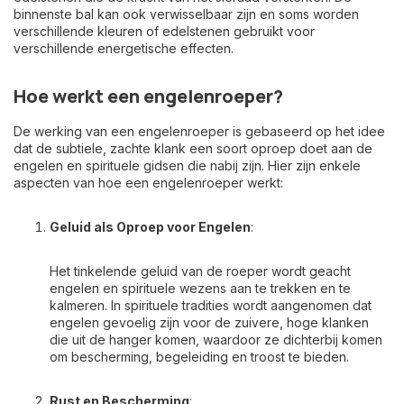
binnenste bal kan ook verwisselbaar zijn en soms worden
verschillende kleuren of edelstenen gebruikt voor
verschillende energetische effecten.
Hoe werkt een engelenroeper?
De werking van een engelenroeper is gebaseerd op het idee
dat de subtiele, zachte klank een soort oproep doet aan de
engelen en spirituele gidsen die nabij zijn. Hier zijn enkele
aspecten van hoe een engelenroeper werkt:
Geluid als Oproep voor Engelen
:
Het tinkelende geluid van de roeper wordt geacht
engelen en spirituele wezens aan te trekken en te
kalmeren. In spirituele tradities wordt aangenomen dat
engelen gevoelig zijn voor de zuivere, hoge klanken
die uit de hanger komen, waardoor ze dichterbij komen
om bescherming, begeleiding en troost te bieden.
Rust en Bescherming
: