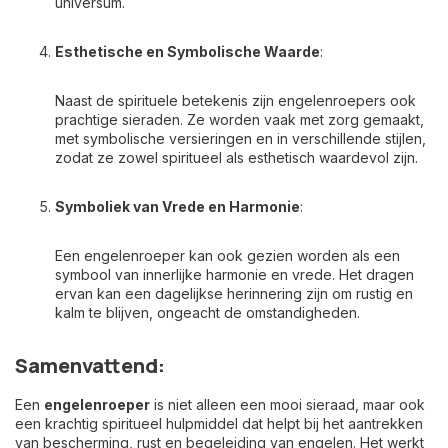
universum.
Esthetische en Symbolische Waarde
:
Naast de spirituele betekenis zijn engelenroepers ook
prachtige sieraden. Ze worden vaak met zorg gemaakt,
met symbolische versieringen en in verschillende stijlen,
zodat ze zowel spiritueel als esthetisch waardevol zijn.
Symboliek van Vrede en Harmonie
:
Een engelenroeper kan ook gezien worden als een
symbool van innerlijke harmonie en vrede. Het dragen
ervan kan een dagelijkse herinnering zijn om rustig en
kalm te blijven, ongeacht de omstandigheden.
Samenvattend:
Een
engelenroeper
is niet alleen een mooi sieraad, maar ook
een krachtig spiritueel hulpmiddel dat helpt bij het aantrekken
van bescherming, rust en begeleiding van engelen. Het werkt