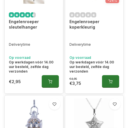
-24%
Engelenroeper
Engelenroeper
sleutelhanger
koperkleurig
Deliverytime
Deliverytime
Op voorraad
Op voorraad
Op werkdagen vóór 14.00
Op werkdagen vóór 14.00
uur besteld, zelfde dag
uur besteld, zelfde dag
verzonden
verzonden
€4,95
€2,95
€3,75