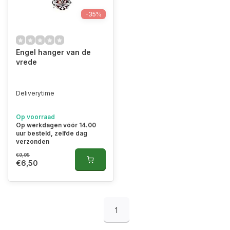
-35%
Engel hanger van de
vrede
Deliverytime
Op voorraad
Op werkdagen vóór 14.00
uur besteld, zelfde dag
verzonden
€9,95
€6,50
1