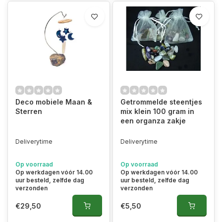
Deco mobiele Maan &
Getrommelde steentjes
Sterren
mix klein 100 gram in
een organza zakje
Deliverytime
Deliverytime
Op voorraad
Op voorraad
Op werkdagen vóór 14.00
Op werkdagen vóór 14.00
uur besteld, zelfde dag
uur besteld, zelfde dag
verzonden
verzonden
€29,50
€5,50