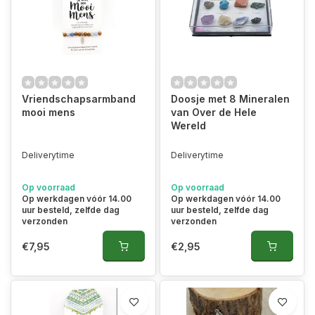
Vriendschapsarmband
Doosje met 8 Mineralen
mooi mens
van Over de Hele
Wereld
Deliverytime
Deliverytime
Op voorraad
Op voorraad
Op werkdagen vóór 14.00
Op werkdagen vóór 14.00
uur besteld, zelfde dag
uur besteld, zelfde dag
verzonden
verzonden
€7,95
€2,95