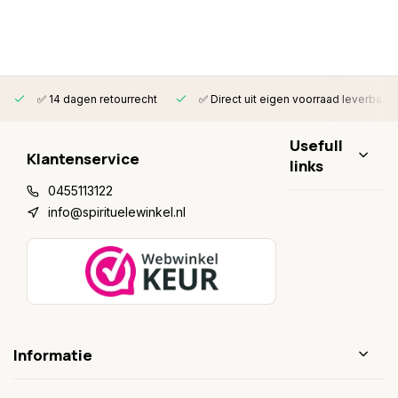
✅ 14 dagen retourrecht
✅ Direct uit eigen voorraad leverbaar
Usefull
Klantenservice
links
0455113122
info@spirituelewinkel.nl
Informatie