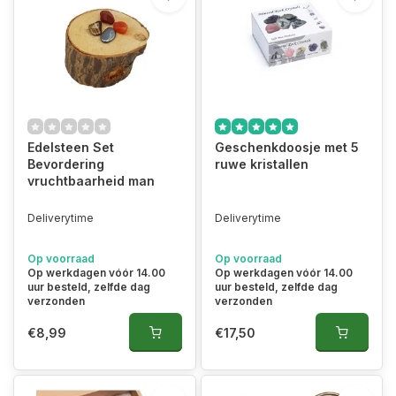
Edelsteen Set
Geschenkdoosje met 5
Bevordering
ruwe kristallen
vruchtbaarheid man
Deliverytime
Deliverytime
Op voorraad
Op voorraad
Op werkdagen vóór 14.00
Op werkdagen vóór 14.00
uur besteld, zelfde dag
uur besteld, zelfde dag
verzonden
verzonden
€8,99
€17,50