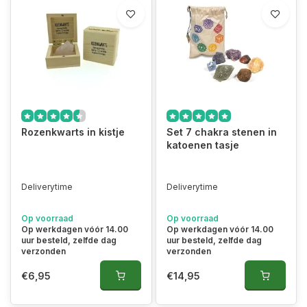
Rozenkwarts in kistje
Set 7 chakra stenen in
katoenen tasje
Deliverytime
Deliverytime
Op voorraad
Op voorraad
Op werkdagen vóór 14.00
Op werkdagen vóór 14.00
uur besteld, zelfde dag
uur besteld, zelfde dag
verzonden
verzonden
€6,95
€14,95