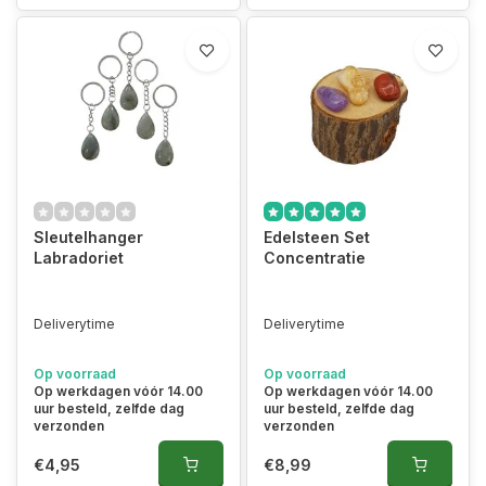
Sleutelhanger
Edelsteen Set
Labradoriet
Concentratie
Deliverytime
Deliverytime
Op voorraad
Op voorraad
Op werkdagen vóór 14.00
Op werkdagen vóór 14.00
uur besteld, zelfde dag
uur besteld, zelfde dag
verzonden
verzonden
€4,95
€8,99