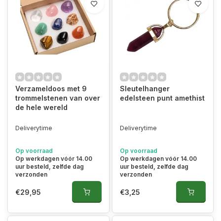
Verzameldoos met 9
Sleutelhanger
trommelstenen van over
edelsteen punt amethist
de hele wereld
Deliverytime
Deliverytime
Op voorraad
Op voorraad
Op werkdagen vóór 14.00
Op werkdagen vóór 14.00
uur besteld, zelfde dag
uur besteld, zelfde dag
verzonden
verzonden
€29,95
€3,25