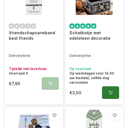
Vriendschapsarmband
Schatkistje met
best friends
edelsteen decoratie
Deliverytime
Deliverytime
Tijdelijk niet leverbaar
Op voorraad
Voorraad 0
Op werkdagen vóór 14.00
uur besteld, zelfde dag
verzonden
€7,95
€3,50