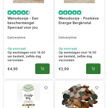
Wensdoosje - Een
Wensdoosje - Positieve
beschermengel
Energie Bergkristal
Speciaal voor jou
Deliverytime
Deliverytime
Op voorraad
Op voorraad
Op werkdagen vóór 14.00
Op werkdagen vóór 14.00
uur besteld, zelfde dag
uur besteld, zelfde dag
verzonden
verzonden
€4,95
€2,99