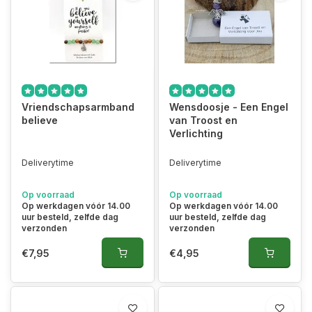
Vriendschapsarmband
Wensdoosje - Een Engel
believe
van Troost en
Verlichting
Deliverytime
Deliverytime
Op voorraad
Op voorraad
Op werkdagen vóór 14.00
Op werkdagen vóór 14.00
uur besteld, zelfde dag
uur besteld, zelfde dag
verzonden
verzonden
€7,95
€4,95