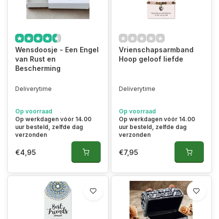
Wensdoosje - Een Engel
Vrienschapsarmband
van Rust en
Hoop geloof liefde
Bescherming
Deliverytime
Deliverytime
Op voorraad
Op voorraad
Op werkdagen vóór 14.00
Op werkdagen vóór 14.00
uur besteld, zelfde dag
uur besteld, zelfde dag
verzonden
verzonden
€4,95
€7,95