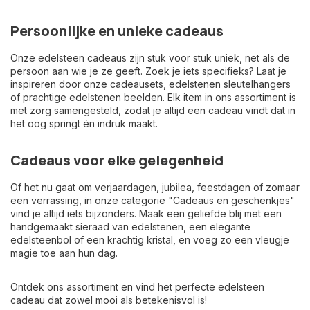
Persoonlijke en unieke cadeaus
Onze edelsteen cadeaus zijn stuk voor stuk uniek, net als de
persoon aan wie je ze geeft. Zoek je iets specifieks? Laat je
inspireren door onze cadeausets, edelstenen sleutelhangers
of prachtige edelstenen beelden. Elk item in ons assortiment is
met zorg samengesteld, zodat je altijd een cadeau vindt dat in
het oog springt én indruk maakt.
Cadeaus voor elke gelegenheid
Of het nu gaat om verjaardagen, jubilea, feestdagen of zomaar
een verrassing, in onze categorie "Cadeaus en geschenkjes"
vind je altijd iets bijzonders. Maak een geliefde blij met een
handgemaakt sieraad van edelstenen, een elegante
edelsteenbol of een krachtig kristal, en voeg zo een vleugje
magie toe aan hun dag.
Ontdek ons assortiment en vind het perfecte edelsteen
cadeau dat zowel mooi als betekenisvol is!