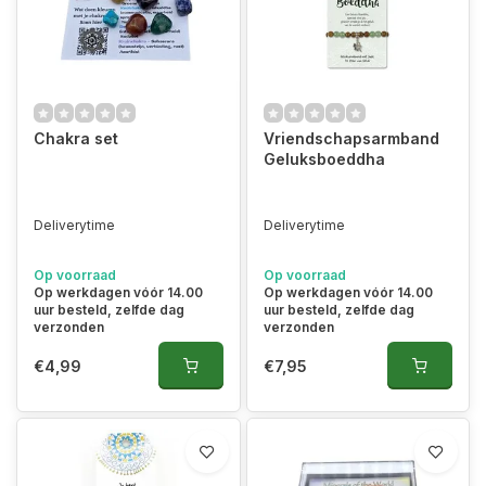
Chakra set
Vriendschapsarmband
Geluksboeddha
Deliverytime
Deliverytime
Op voorraad
Op voorraad
Op werkdagen vóór 14.00
Op werkdagen vóór 14.00
uur besteld, zelfde dag
uur besteld, zelfde dag
verzonden
verzonden
€4,99
€7,95