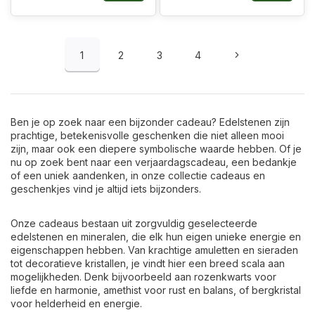
1
2
3
4
Ben je op zoek naar een bijzonder cadeau? Edelstenen zijn
prachtige, betekenisvolle geschenken die niet alleen mooi
zijn, maar ook een diepere symbolische waarde hebben. Of je
nu op zoek bent naar een verjaardagscadeau, een bedankje
of een uniek aandenken, in onze collectie cadeaus en
geschenkjes vind je altijd iets bijzonders.
Onze cadeaus bestaan uit zorgvuldig geselecteerde
edelstenen en mineralen, die elk hun eigen unieke energie en
eigenschappen hebben. Van krachtige amuletten en sieraden
tot decoratieve kristallen, je vindt hier een breed scala aan
mogelijkheden. Denk bijvoorbeeld aan rozenkwarts voor
liefde en harmonie, amethist voor rust en balans, of bergkristal
voor helderheid en energie.