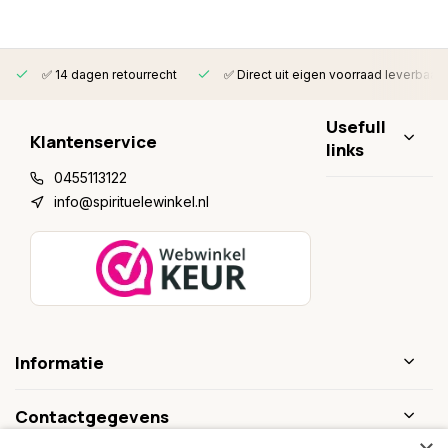
✅ 14 dagen retourrecht
✅ Direct uit eigen voorraad leverbaar
Usefull
Klantenservice
links
0455113122
info@spirituelewinkel.nl
Informatie
Contactgegevens