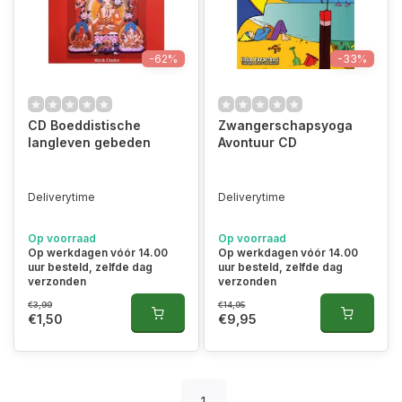
-62%
-33%
CD Boeddistische
Zwangerschapsyoga
langleven gebeden
Avontuur CD
Deliverytime
Deliverytime
Op voorraad
Op voorraad
Op werkdagen vóór 14.00
Op werkdagen vóór 14.00
uur besteld, zelfde dag
uur besteld, zelfde dag
verzonden
verzonden
€3,99
€14,95
€1,50
€9,95
1