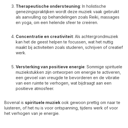
Therapeutische ondersteuning
: In holistische
genezingspraktijken wordt deze muziek vaak gebruikt
als aanvulling op behandelingen zoals Reiki, massages
en yoga, om een helende sfeer te creëren.
Concentratie en creativiteit
: Als achtergrondmuziek
kan het de geest helpen te focussen, wat het nuttig
maakt bij activiteiten zoals studeren, schrijven of creatief
werk.
Versterking van positieve energie
: Sommige spirituele
muziekstukken zijn ontworpen om energie te activeren,
een gevoel van vreugde te bevorderen en de vibratie
van een ruimte te verhogen, wat bijdraagt aan een
positieve atmosfeer.
Bovenal is
spirituele muziek
ook gewoon prettig om naar te
luisteren, of het nu is voor ontspanning, tijdens werk of voor
het verhogen van je energie.