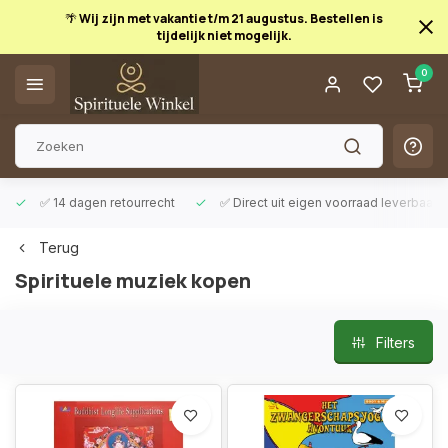
🌴 Wij zijn met vakantie t/m 21 augustus. Bestellen is
tijdelijk niet mogelijk.
0
Afrekenen is uitgeschakeld.
✅ 14 dagen retourrecht
✅ Direct uit eigen voorraad leverbaar
Terug
Spirituele muziek kopen
Filters