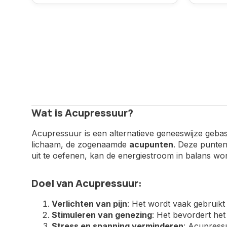
Wat is Acupressuur?
Acupressuur is een alternatieve geneeswijze geba
lichaam, de zogenaamde
acupunten
. Deze punten
uit te oefenen, kan de energiestroom in balans 
Doel van Acupressuur:
Verlichten van pijn
: Het wordt vaak gebruikt 
Stimuleren van genezing
: Het bevordert he
Stress en spanning verminderen
: Acupress