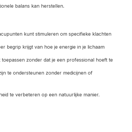
tionele balans kan herstellen.
 acupunten kunt stimuleren om specifieke klachten
r begrip krijgt van hoe je energie in je lichaam
t toepassen zonder dat je een professional hoeft te
ijn te ondersteunen zonder medicijnen of
id te verbeteren op een natuurlijke manier.