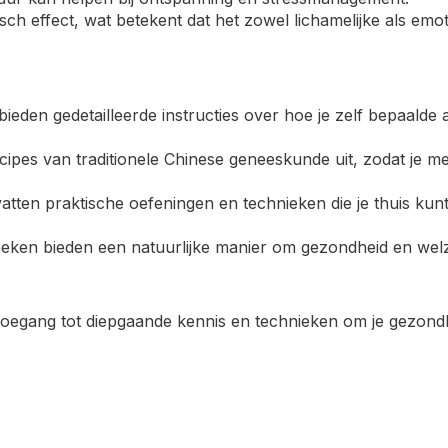
tisch effect, wat betekent dat het zowel lichamelijke als emo
ieden gedetailleerde instructies over hoe je zelf bepaalde
cipes van traditionele Chinese geneeskunde uit, zodat je mee
.
atten praktische oefeningen en technieken die je thuis kun
eken bieden een natuurlijke manier om gezondheid en welz
oegang tot diepgaande kennis en technieken om je gezondhe