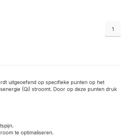
1
rdt uitgeoefend op specifieke punten op het
nsenergie (Qi) stroomt. Door op deze punten druk
spijn.
room te optimaliseren.