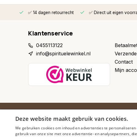
rzonden
✅ 14 dagen retourrecht
✅ Direct uit eigen voorr
Klantenservice
0455113122
Betaalme
info@spirituelewinkel.nl
Verzende
Contact
Mijn acco
Schrijf je in voor onze nieuwsbrief
Deze website maakt gebruik van cookies.
Ontvang inspiratie, nieuwe producten en exclusieve aan
We gebruiken cookies om inhoud en advertenties te personaliseren 
gebruik van onze site met onze advertentie- en analysepartners, d
Abonneer