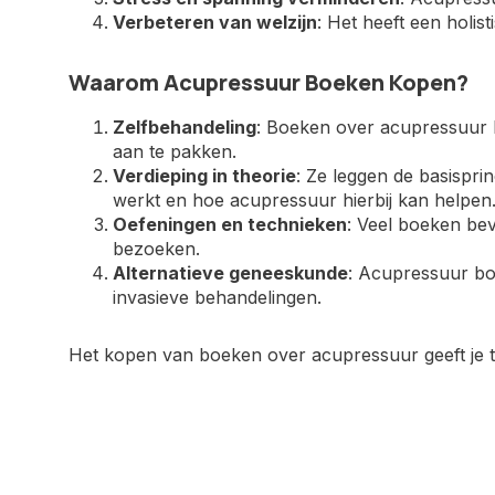
Verbeteren van welzijn
: Het heeft een holis
Waarom Acupressuur Boeken Kopen?
Zelfbehandeling
: Boeken over acupressuur b
aan te pakken.
Verdieping in theorie
: Ze leggen de basisprin
werkt en hoe acupressuur hierbij kan helpen
Oefeningen en technieken
: Veel boeken bev
bezoeken.
Alternatieve geneeskunde
: Acupressuur bo
invasieve behandelingen.
Het kopen van boeken over acupressuur geeft je t