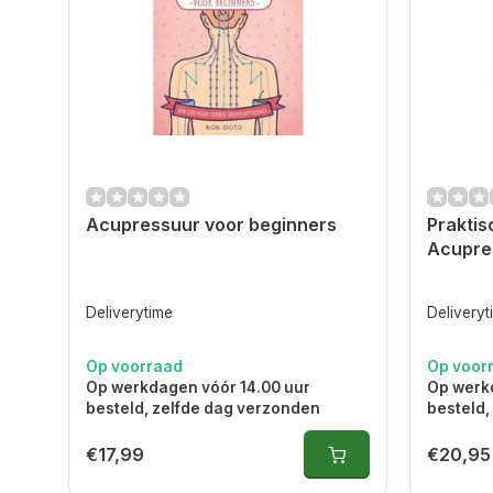
Acupressuur voor beginners
Prakti
Acupre
Deliverytime
Deliveryt
Op voorraad
Op voor
Op werkdagen vóór 14.00 uur
Op werk
besteld, zelfde dag verzonden
besteld,
€17,99
€20,95