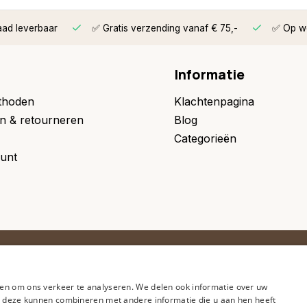
aad leverbaar
✅ Gratis verzending vanaf € 75,-
✅ Op we
Informatie
thoden
Klachtenpagina
n & retourneren
Blog
Categorieën
unt
biedingen.
en om ons verkeer te analyseren. We delen ook informatie over uw
ie deze kunnen combineren met andere informatie die u aan hen heeft