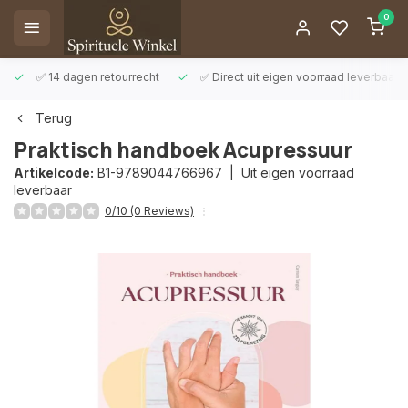
Afrekenen is uitgeschakeld.
0
✅ 14 dagen retourrecht
✅ Direct uit eigen voorraad leverbaar
Terug
Praktisch handboek Acupressuur
Artikelcode:
B1-9789044766967 |
Uit eigen voorraad
leverbaar
0/10 (0 Reviews)