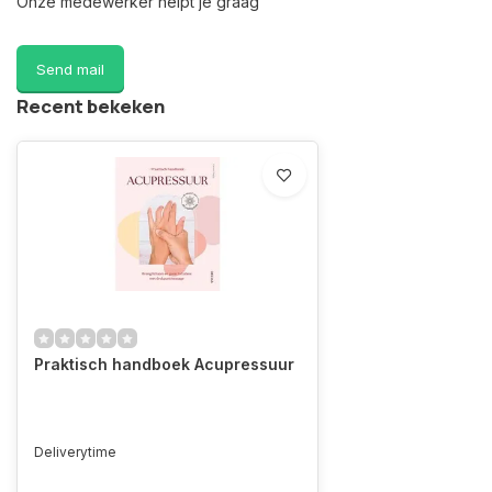
Onze medewerker helpt je graag
Send mail
Recent bekeken
Praktisch handboek Acupressuur
Deliverytime