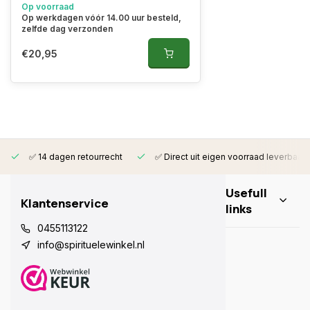
Op voorraad
Op werkdagen vóór 14.00 uur besteld,
zelfde dag verzonden
€20,95
✅ 14 dagen retourrecht
✅ Direct uit eigen voorraad leverbaar
Usefull
Klantenservice
links
0455113122
info@spirituelewinkel.nl