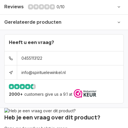
Reviews
0/10
Gerelateerde producten
Heeft u een vraag?
0455113122
info@spirituelewinkel.nl
2000+
customers give us a 9.1 at
Heb je een vraag over dit product?