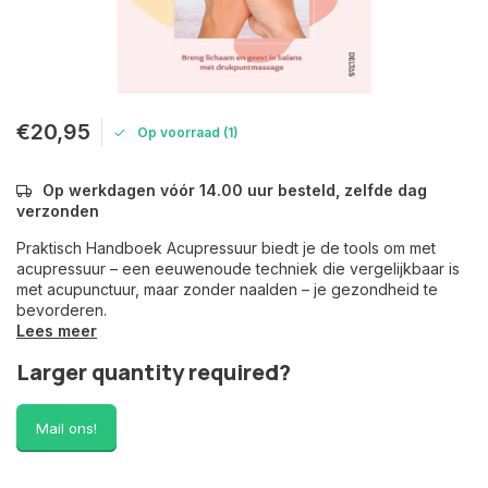
€20,95
Op voorraad (1)
Op werkdagen vóór 14.00 uur besteld, zelfde dag
verzonden
Praktisch Handboek Acupressuur biedt je de tools om met
acupressuur – een eeuwenoude techniek die vergelijkbaar is
met acupunctuur, maar zonder naalden – je gezondheid te
bevorderen.
Lees meer
Larger quantity required?
Mail ons!