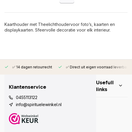
Kaarthouder met Theelichthoudervoor foto’s, kaarten en
displaykaarten. Sfeervolle decoratie voor elk interieur.
✅ 14 dagen retourrecht
✅ Direct uit eigen voorraad leverbaar
Usefull
Klantenservice
links
0455113122
info@spirituelewinkel.nl