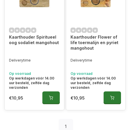
Kaarthouder Spiritueel
Kaarthouder Flower of
oog sodaliet mangohout
life toermalijn en pyriet
mangohout
Deliverytime
Deliverytime
Op voorraad
Op voorraad
Op werkdagen vóór 14.00
Op werkdagen vóór 14.00
uur besteld, zelfde dag
uur besteld, zelfde dag
verzonden
verzonden
€10,95
€10,95
1