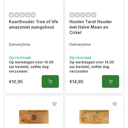
Kaarthouder Tree of life
Houten Tarot Houder
amazoniet mangohout
met Halve Maan en
Cirkel
Deliverytime
Deliverytime
Op voorraad
Op voorraad
Op werkdagen vóór 14.00
Op werkdagen vóór 14.00
uur besteld, zelfde dag
uur besteld, zelfde dag
verzonden
verzonden
€10,95
€14,95