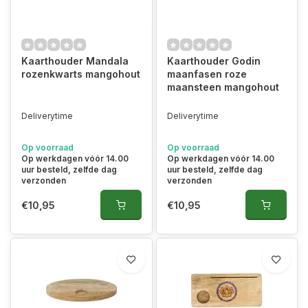
Kaarthouder Mandala
Kaarthouder Godin
rozenkwarts mangohout
maanfasen roze
maansteen mangohout
Deliverytime
Deliverytime
Op voorraad
Op voorraad
Op werkdagen vóór 14.00
Op werkdagen vóór 14.00
uur besteld, zelfde dag
uur besteld, zelfde dag
verzonden
verzonden
€10,95
€10,95