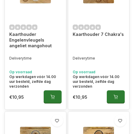
Kaarthouder
Kaarthouder 7 Chakra's
Engelenvleugels
angeliet mangohout
Deliverytime
Deliverytime
Op voorraad
Op voorraad
Op werkdagen vóór 14.00
Op werkdagen vóór 14.00
uur besteld, zelfde dag
uur besteld, zelfde dag
verzonden
verzonden
€10,95
€10,95