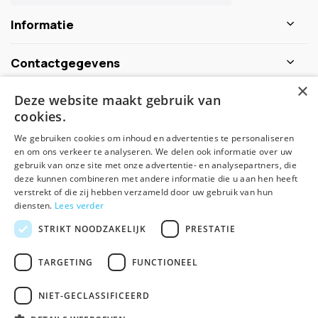
Informatie
Contactgegevens
×
Deze website maakt gebruik van
Schijf je nu in voor de nieuwsbrief
cookies.
We gebruiken cookies om inhoud en advertenties te personaliseren
Abonneer
en om ons verkeer te analyseren. We delen ook informatie over uw
gebruik van onze site met onze advertentie- en analysepartners, die
deze kunnen combineren met andere informatie die u aan hen heeft
verstrekt of die zij hebben verzameld door uw gebruik van hun
diensten.
Lees verder
STRIKT NOODZAKELIJK
PRESTATIE
TARGETING
FUNCTIONEEL
© Spirituele winkel - Theme made by
Pie
NIET-GECLASSIFICEERD
Algemene voorwaarden
Disclaimer
Privacy Policy
Sitemap