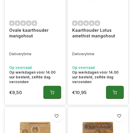
Ovale kaarthouder
Kaarthouder Lotus
mangohout
amethist mangohout
Deliverytime
Deliverytime
Op voorraad
Op voorraad
Op werkdagen vóór 14.00
Op werkdagen vóór 14.00
uur besteld, zelfde dag
uur besteld, zelfde dag
verzonden
verzonden
€9,50
€10,95