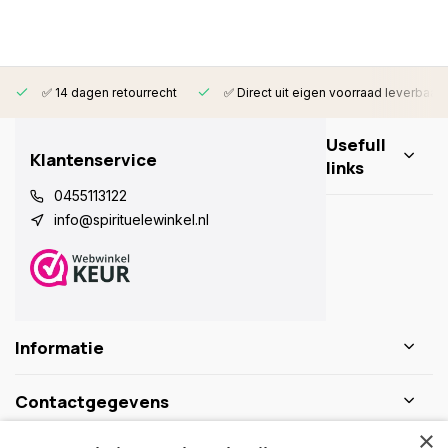
✅ 14 dagen retourrecht
✅ Direct uit eigen voorraad leverbaar
Usefull
Klantenservice
links
0455113122
info@spirituelewinkel.nl
Informatie
Contactgegevens
×