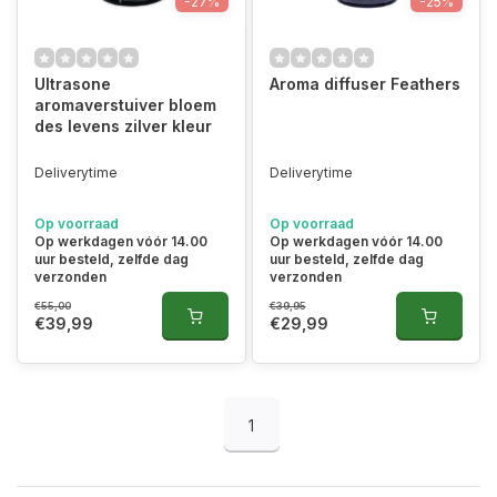
-27%
-25%
Ultrasone
Aroma diffuser Feathers
aromaverstuiver bloem
des levens zilver kleur
Deliverytime
Deliverytime
Op voorraad
Op voorraad
Op werkdagen vóór 14.00
Op werkdagen vóór 14.00
uur besteld, zelfde dag
uur besteld, zelfde dag
verzonden
verzonden
€55,00
€39,95
€39,99
€29,99
1