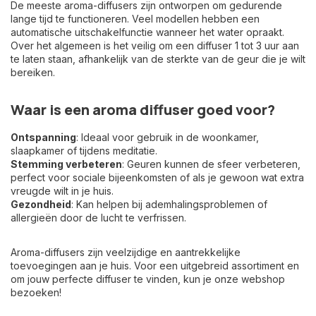
De meeste aroma-diffusers zijn ontworpen om gedurende
lange tijd te functioneren. Veel modellen hebben een
automatische uitschakelfunctie wanneer het water opraakt.
Over het algemeen is het veilig om een diffuser 1 tot 3 uur aan
te laten staan, afhankelijk van de sterkte van de geur die je wilt
bereiken.
Waar is een aroma diffuser goed voor?
Ontspanning
: Ideaal voor gebruik in de woonkamer,
slaapkamer of tijdens meditatie.
Stemming verbeteren
: Geuren kunnen de sfeer verbeteren,
perfect voor sociale bijeenkomsten of als je gewoon wat extra
vreugde wilt in je huis.
Gezondheid
: Kan helpen bij ademhalingsproblemen of
allergieën door de lucht te verfrissen.
Aroma-diffusers zijn veelzijdige en aantrekkelijke
toevoegingen aan je huis. Voor een uitgebreid assortiment en
om jouw perfecte diffuser te vinden, kun je onze webshop
bezoeken!