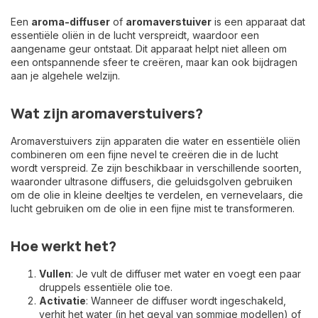
Een
aroma-diffuser
of
aromaverstuiver
is een apparaat dat
essentiële oliën in de lucht verspreidt, waardoor een
aangename geur ontstaat. Dit apparaat helpt niet alleen om
een ontspannende sfeer te creëren, maar kan ook bijdragen
aan je algehele welzijn.
Wat zijn aromaverstuivers?
Aromaverstuivers zijn apparaten die water en essentiële oliën
combineren om een fijne nevel te creëren die in de lucht
wordt verspreid. Ze zijn beschikbaar in verschillende soorten,
waaronder ultrasone diffusers, die geluidsgolven gebruiken
om de olie in kleine deeltjes te verdelen, en vernevelaars, die
lucht gebruiken om de olie in een fijne mist te transformeren.
Hoe werkt het?
Vullen
: Je vult de diffuser met water en voegt een paar
druppels essentiële olie toe.
Activatie
: Wanneer de diffuser wordt ingeschakeld,
verhit het water (in het geval van sommige modellen) of