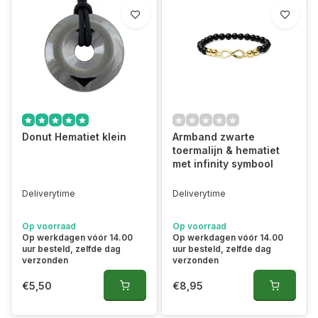
Donut Hematiet klein
Armband zwarte
toermalijn & hematiet
met infinity symbool
Deliverytime
Deliverytime
Op voorraad
Op voorraad
Op werkdagen vóór 14.00
Op werkdagen vóór 14.00
uur besteld, zelfde dag
uur besteld, zelfde dag
verzonden
verzonden
€5,50
€8,95