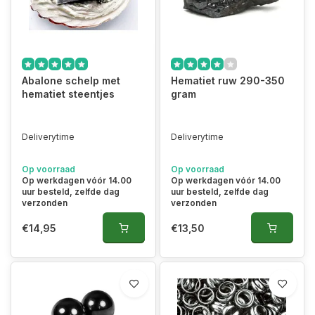
Abalone schelp met
Hematiet ruw 290-350
hematiet steentjes
gram
Deliverytime
Deliverytime
Op voorraad
Op voorraad
Op werkdagen vóór 14.00
Op werkdagen vóór 14.00
uur besteld, zelfde dag
uur besteld, zelfde dag
verzonden
verzonden
€14,95
€13,50