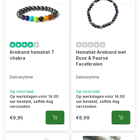
Armband hematiet 7
Hematiet Armband met
chakra
Roze & Paarse
Facetkralen
Deliverytime
Deliverytime
Op voorraad
Op voorraad
Op werkdagen vóór 14.00
Op werkdagen vóór 14.00
uur besteld, zelfde dag
uur besteld, zelfde dag
verzonden
verzonden
€9,95
€8,99