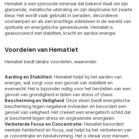
Hematiet is een ijzeroxide mineraal dat bekend staat om zijn
glanzende, metallische uitstraling en zijn diepbruine tot zwarte
kleur. Het wordt vaak gebruikt in sieraden, decoratieve
voorwerpen en als een krachtige edelsteen in de wereld van
spirituele en energetische geneeskunde. Hematiet is
geassocieerd met stabiliteit, kracht en aardse energie.
Voordelen van Hematiet
Hematiet biedt talrijke voordelen, waaronder:
Aarding en Stabiliteit
: Hematiet helpt bij het aarden van
energie, wat zorgt voor een gevoel van stabiliteit en
evenwicht. Het is bijzonder nuttig voor het herstellen van een
gevoel van grondigheid in tijden van stress of chaos.
Bescherming en Veiligheid
: Deze steen biedt energetische
bescherming tegen negatieve invloeden en bevordert een
gevoel van veiligheid. Het creëert een energetisch schild dat
je beschermt tegen stress en ongewenste energieën.
Verbeterde Focus en Concentratie
: Hematiet bevordert
mentale helderheid en focus, wat helpt bij het verbeteren van
je concentratie en besluitvorming. Het is ideaal voor mensen