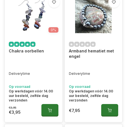
0%
Chakra oorbellen
Armband hematiet met
engel
Deliverytime
Deliverytime
Op voorraad
Op voorraad
Op werkdagen vóór 14.00
Op werkdagen vóór 14.00
uur besteld, zelfde dag
uur besteld, zelfde dag
verzonden
verzonden
€3,95
€7,95
€3,95