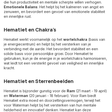
die hun productiviteit en mentale scherpte willen verhogen.
Emotionele Balans
: Het helpt bij het kalmeren van angst en
zenuwen, en bevordert een gevoel van emotionele stabiliteit
en innerlijke rust.
Hematiet en Chakra's
Hematiet werkt voornamelijk op het
wortelchakra
(basis van
je energiecentrum) en helpt bij het versterken van je
verbinding met de aarde. Het bevordert stabiliteit en een
solide basis voor persoonlijke groei. Door Hematiet te
gebruiken, kun je de energie in je wortelchakra harmoniseren,
wat leidt tot een versterkt gevoel van veiligheid en innerlijke
kracht.
Hematiet en Sterrenbeelden
Hematiet is bijzonder gunstig voor de
Ram
(21 maart - 19 april)
en
Waterman
(20 januari - 18 februari). Voor Ram biedt
Hematiet extra moed en doorzettingsvermogen, terwijl het
voor Waterman helpt bij het versterken van hun mentale
helderheid en innovatief denken. Hematiet kan deze