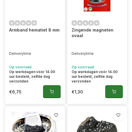
Armband hematiet 8 mm
Zingende magneten
ovaal
Deliverytime
Deliverytime
Op voorraad
Op voorraad
Op werkdagen vóór 14.00
Op werkdagen vóór 14.00
uur besteld, zelfde dag
uur besteld, zelfde dag
verzonden
verzonden
€6,75
€1,30