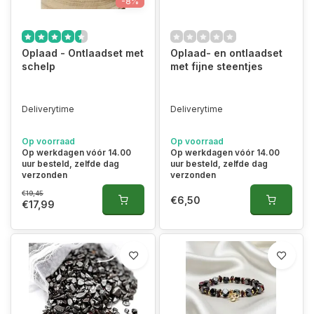
-8%
Oplaad - Ontlaadset met
Oplaad- en ontlaadset
schelp
met fijne steentjes
Deliverytime
Deliverytime
Op voorraad
Op voorraad
Op werkdagen vóór 14.00
Op werkdagen vóór 14.00
uur besteld, zelfde dag
uur besteld, zelfde dag
verzonden
verzonden
€19,45
€6,50
€17,99