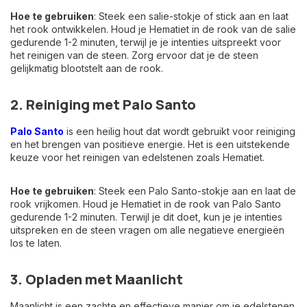
Hoe te gebruiken
: Steek een salie-stokje of stick aan en laat
het rook ontwikkelen. Houd je Hematiet in de rook van de salie
gedurende 1-2 minuten, terwijl je je intenties uitspreekt voor
het reinigen van de steen. Zorg ervoor dat je de steen
gelijkmatig blootstelt aan de rook.
2. Reiniging met Palo Santo
Palo Santo
is een heilig hout dat wordt gebruikt voor reiniging
en het brengen van positieve energie. Het is een uitstekende
keuze voor het reinigen van edelstenen zoals Hematiet.
Hoe te gebruiken
: Steek een Palo Santo-stokje aan en laat de
rook vrijkomen. Houd je Hematiet in de rook van Palo Santo
gedurende 1-2 minuten. Terwijl je dit doet, kun je je intenties
uitspreken en de steen vragen om alle negatieve energieën
los te laten.
3. Opladen met Maanlicht
Maanlicht is een zachte en effectieve manier om je edelstenen