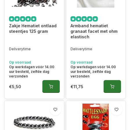
Zakje Hematiet ontlaad
Armband hematiet
steentjes 125 gram
granaat facet met ohm
elastisch
Deliverytime
Deliverytime
Op voorraad
Op voorraad
Op werkdagen vóór 14.00
Op werkdagen vóór 14.00
uur besteld, zelfde dag
uur besteld, zelfde dag
verzonden
verzonden
€5,50
€11,75