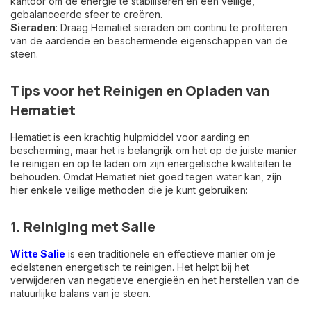
kantoor om de energie te stabiliseren en een veilige,
gebalanceerde sfeer te creëren.
Sieraden
: Draag Hematiet sieraden om continu te profiteren
van de aardende en beschermende eigenschappen van de
steen.
Tips voor het Reinigen en Opladen van
Hematiet
Hematiet is een krachtig hulpmiddel voor aarding en
bescherming, maar het is belangrijk om het op de juiste manier
te reinigen en op te laden om zijn energetische kwaliteiten te
behouden. Omdat Hematiet niet goed tegen water kan, zijn
hier enkele veilige methoden die je kunt gebruiken:
1. Reiniging met Salie
Witte Salie
is een traditionele en effectieve manier om je
edelstenen energetisch te reinigen. Het helpt bij het
verwijderen van negatieve energieën en het herstellen van de
natuurlijke balans van je steen.