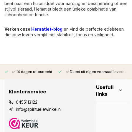
bent naar een hulpmiddel voor aarding en bescherming of een
stijlvol sieraad, Hematiet biedt een unieke combinatie van
schoonheid en functie.
Verken onze
Hematiet-blog
en vind de perfecte edelsteen
die jouw leven verrijkt met stabiliteit, focus en veiligheid.
✅ 14 dagen retourrecht
✅ Direct uit eigen voorraad leverbaar
Usefull
Klantenservice
links
0455113122
info@spirituelewinkel.nl