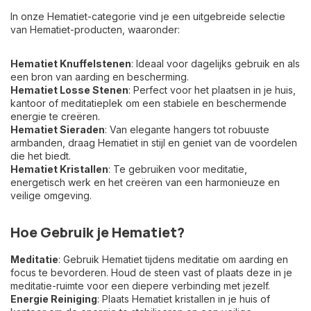
In onze Hematiet-categorie vind je een uitgebreide selectie
van Hematiet-producten, waaronder:
Hematiet Knuffelstenen
: Ideaal voor dagelijks gebruik en als
een bron van aarding en bescherming.
Hematiet Losse Stenen
: Perfect voor het plaatsen in je huis,
kantoor of meditatieplek om een stabiele en beschermende
energie te creëren.
Hematiet Sieraden
: Van elegante hangers tot robuuste
armbanden, draag Hematiet in stijl en geniet van de voordelen
die het biedt.
Hematiet Kristallen
: Te gebruiken voor meditatie,
energetisch werk en het creëren van een harmonieuze en
veilige omgeving.
Hoe Gebruik je Hematiet?
Meditatie
: Gebruik Hematiet tijdens meditatie om aarding en
focus te bevorderen. Houd de steen vast of plaats deze in je
meditatie-ruimte voor een diepere verbinding met jezelf.
Energie Reiniging
: Plaats Hematiet kristallen in je huis of