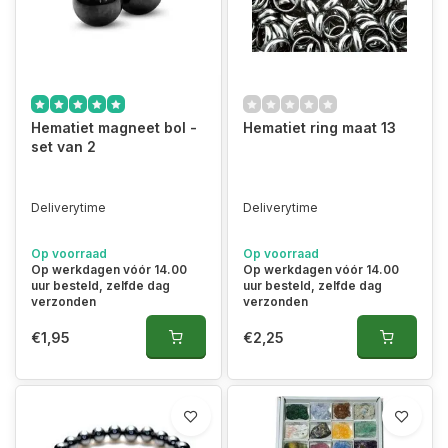
Hematiet magneet bol -
Hematiet ring maat 13
set van 2
Deliverytime
Deliverytime
Op voorraad
Op voorraad
Op werkdagen vóór 14.00
Op werkdagen vóór 14.00
uur besteld, zelfde dag
uur besteld, zelfde dag
verzonden
verzonden
€1,95
€2,25