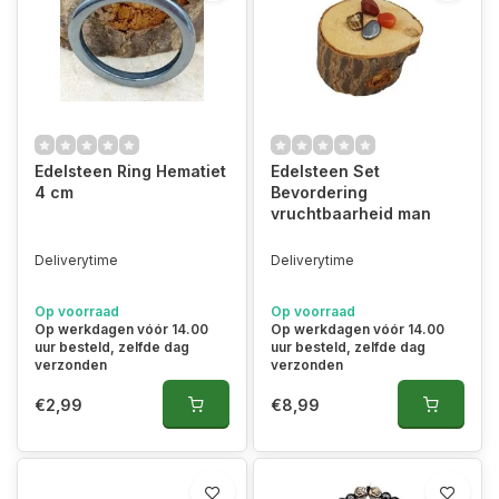
Edelsteen Ring Hematiet
Edelsteen Set
4 cm
Bevordering
vruchtbaarheid man
Deliverytime
Deliverytime
Op voorraad
Op voorraad
Op werkdagen vóór 14.00
Op werkdagen vóór 14.00
uur besteld, zelfde dag
uur besteld, zelfde dag
verzonden
verzonden
€2,99
€8,99