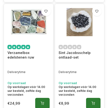
Verzamelbox
Sint Jacobsschelp
edelstenen ruw
ontlaad-set
Deliverytime
Deliverytime
Op voorraad
Op voorraad
Op werkdagen vóór 14.00
Op werkdagen vóór 14.00
uur besteld, zelfde dag
uur besteld, zelfde dag
verzonden
verzonden
€24,99
€8,99