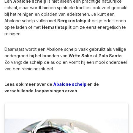
Een
Abalone schelp
is niet alleen een prachtige natuurlijke
schaal, maar wordt binnen spirituele tradities ook veel gebruikt
bij het reinigen en opladen van edelstenen. Je kunt een
Abalone schelp vullen met
Bergkristalsplit
om je edelstenen
op te laden of met
Hematietsplit
om ze eerst energetisch te
reinigen.
Daarnaast wordt een Abalone schelp vaak gebruikt als veilige
ondergrond bij het branden van
Witte Salie
of
Palo Santo
.
Zo vangt de schelp de as op en vormt hij een mooi onderdeel
van een reinigingsritueel.
Lees ook meer over de
Abalone schelp
en de
verschillende toepassingen ervan.