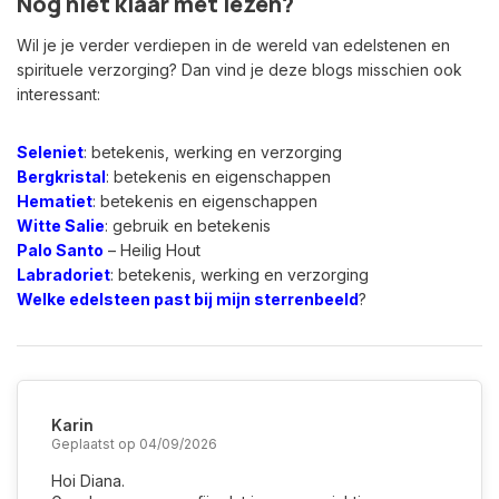
Nog niet klaar met lezen?
Wil je je verder verdiepen in de wereld van edelstenen en
spirituele verzorging? Dan vind je deze blogs misschien ook
interessant:
Seleniet
: betekenis, werking en verzorging
Bergkristal
: betekenis en eigenschappen
Hematiet
: betekenis en eigenschappen
Witte Salie
: gebruik en betekenis
Palo Santo
– Heilig Hout
Labradoriet
: betekenis, werking en verzorging
Welke edelsteen past bij mijn sterrenbeeld
?
Karin
Geplaatst op 04/09/2026
Hoi Diana.