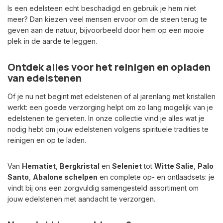
Is een edelsteen echt beschadigd en gebruik je hem niet
meer? Dan kiezen veel mensen ervoor om de steen terug te
geven aan de natuur, bijvoorbeeld door hem op een mooie
plek in de aarde te leggen.
Ontdek alles voor het reinigen en opladen
van edelstenen
Of je nu net begint met edelstenen of al jarenlang met kristallen
werkt: een goede verzorging helpt om zo lang mogelijk van je
edelstenen te genieten. In onze collectie vind je alles wat je
nodig hebt om jouw edelstenen volgens spirituele tradities te
reinigen en op te laden.
Van
Hematiet
,
Bergkristal
en
Seleniet
tot
Witte Salie
,
Palo
Santo
,
Abalone schelpen
en complete op- en ontlaadsets: je
vindt bij ons een zorgvuldig samengesteld assortiment om
jouw edelstenen met aandacht te verzorgen.