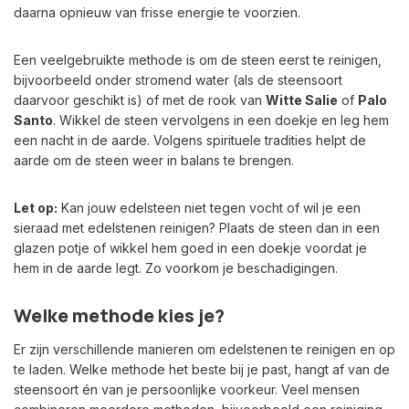
daarna opnieuw van frisse energie te voorzien.
Een veelgebruikte methode is om de steen eerst te reinigen,
bijvoorbeeld onder stromend water (als de steensoort
daarvoor geschikt is) of met de rook van
Witte Salie
of
Palo
Santo
. Wikkel de steen vervolgens in een doekje en leg hem
een nacht in de aarde. Volgens spirituele tradities helpt de
aarde om de steen weer in balans te brengen.
Let op:
Kan jouw edelsteen niet tegen vocht of wil je een
sieraad met edelstenen reinigen? Plaats de steen dan in een
glazen potje of wikkel hem goed in een doekje voordat je
hem in de aarde legt. Zo voorkom je beschadigingen.
Welke methode kies je?
Er zijn verschillende manieren om edelstenen te reinigen en op
te laden. Welke methode het beste bij je past, hangt af van de
steensoort én van je persoonlijke voorkeur. Veel mensen