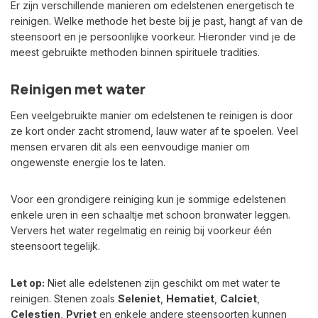
Er zijn verschillende manieren om edelstenen energetisch te
reinigen. Welke methode het beste bij je past, hangt af van de
steensoort en je persoonlijke voorkeur. Hieronder vind je de
meest gebruikte methoden binnen spirituele tradities.
Reinigen met water
Een veelgebruikte manier om edelstenen te reinigen is door
ze kort onder zacht stromend, lauw water af te spoelen. Veel
mensen ervaren dit als een eenvoudige manier om
ongewenste energie los te laten.
Voor een grondigere reiniging kun je sommige edelstenen
enkele uren in een schaaltje met schoon bronwater leggen.
Ververs het water regelmatig en reinig bij voorkeur één
steensoort tegelijk.
Let op:
Niet alle edelstenen zijn geschikt om met water te
reinigen. Stenen zoals
Seleniet
,
Hematiet
,
Calciet
,
Celestien
,
Pyriet
en enkele andere steensoorten kunnen