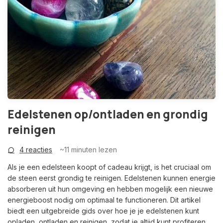
Edelstenen op/ontladen en grondig
reinigen
4 reacties
~11
minuten lezen
Als je een edelsteen koopt of cadeau krijgt, is het cruciaal om
de steen eerst grondig te reinigen. Edelstenen kunnen energie
absorberen uit hun omgeving en hebben mogelijk een nieuwe
energieboost nodig om optimaal te functioneren. Dit artikel
biedt een uitgebreide gids over hoe je je edelstenen kunt
opladen, ontladen en reinigen, zodat je altijd kunt profiteren