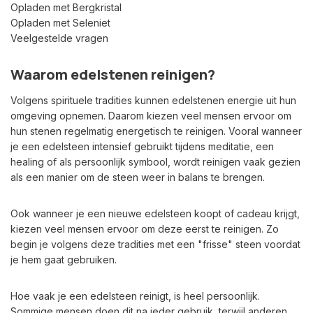
Opladen met Bergkristal
Opladen met Seleniet
Veelgestelde vragen
Waarom edelstenen reinigen?
Volgens spirituele tradities kunnen edelstenen energie uit hun
omgeving opnemen. Daarom kiezen veel mensen ervoor om
hun stenen regelmatig energetisch te reinigen. Vooral wanneer
je een edelsteen intensief gebruikt tijdens meditatie, een
healing of als persoonlijk symbool, wordt reinigen vaak gezien
als een manier om de steen weer in balans te brengen.
Ook wanneer je een nieuwe edelsteen koopt of cadeau krijgt,
kiezen veel mensen ervoor om deze eerst te reinigen. Zo
begin je volgens deze tradities met een "frisse" steen voordat
je hem gaat gebruiken.
Hoe vaak je een edelsteen reinigt, is heel persoonlijk.
Sommige mensen doen dit na ieder gebruik, terwijl anderen