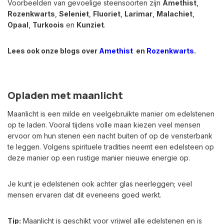
Voorbeelden van gevoelige steensoorten zijn
Amethist
,
Rozenkwarts
,
Seleniet
,
Fluoriet
,
Larimar
,
Malachiet
,
Opaal
,
Turkoois
en
Kunziet
.
Lees ook onze blogs over
Amethist
en
Rozenkwarts
.
Opladen met maanlicht
Maanlicht is een milde en veelgebruikte manier om edelstenen
op te laden. Vooral tijdens volle maan kiezen veel mensen
ervoor om hun stenen een nacht buiten of op de vensterbank
te leggen. Volgens spirituele tradities neemt een edelsteen op
deze manier op een rustige manier nieuwe energie op.
Je kunt je edelstenen ook achter glas neerleggen; veel
mensen ervaren dat dit eveneens goed werkt.
Tip:
Maanlicht is geschikt voor vrijwel alle edelstenen en is