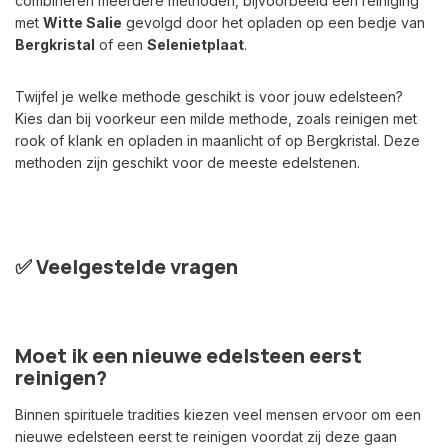
combineren meerdere methoden, bijvoorbeeld een reiniging
met
Witte Salie
gevolgd door het opladen op een bedje van
Bergkristal
of een
Selenietplaat
.
Twijfel je welke methode geschikt is voor jouw edelsteen?
Kies dan bij voorkeur een milde methode, zoals reinigen met
rook of klank en opladen in maanlicht of op Bergkristal. Deze
methoden zijn geschikt voor de meeste edelstenen.
✅ Veelgestelde vragen
Moet ik een nieuwe edelsteen eerst
reinigen?
Binnen spirituele tradities kiezen veel mensen ervoor om een
nieuwe edelsteen eerst te reinigen voordat zij deze gaan