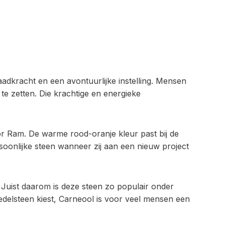
aadkracht en een avontuurlijke instelling. Mensen
te zetten. Die krachtige en energieke
oor Ram. De warme rood-oranje kleur past bij de
rsoonlijke steen wanneer zij aan een nieuw project
Juist daarom is deze steen zo populair onder
delsteen kiest, Carneool is voor veel mensen een