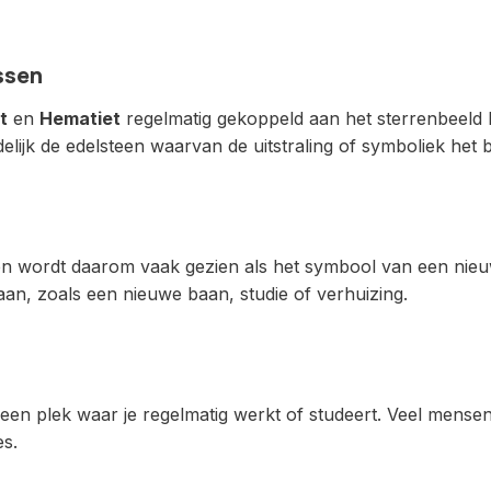
ssen
t
en
Hematiet
regelmatig gekoppeld aan het sterrenbeeld R
lijk de edelsteen waarvan de uitstraling of symboliek het b
 en wordt daarom vaak gezien als het symbool van een nie
an, zoals een nieuwe baan, studie of verhuizing.
een plek waar je regelmatig werkt of studeert. Veel mensen
es.