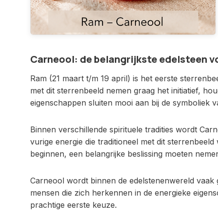
Carneool: de belangrijkste edelsteen 
Ram (21 maart t/m 19 april) is het eerste sterren
met dit sterrenbeeld nemen graag het initiatief, h
eigenschappen sluiten mooi aan bij de symboliek 
Binnen verschillende spirituele tradities wordt Ca
vurige energie die traditioneel met dit sterrenbee
beginnen, een belangrijke beslissing moeten nemen
Carneool wordt binnen de edelstenenwereld vaak ge
mensen die zich herkennen in de energieke eigens
prachtige eerste keuze.