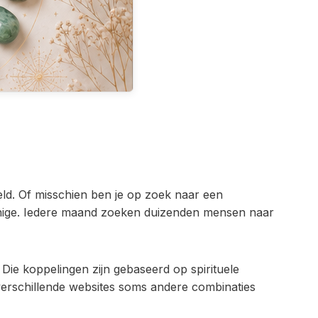
eeld. Of misschien ben je op zoek naar een
e enige. Iedere maand zoeken duizenden mensen naar
ie koppelingen zijn gebaseerd op spirituele
op verschillende websites soms andere combinaties