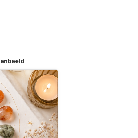
renbeeld