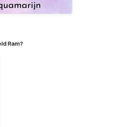
eld Ram?