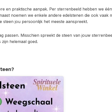
ere en praktische aanpak. Per sterrenbeeld hebben we éé
arnaast noemen we enkele andere edelstenen die ook vaak m
ke steen jou persoonlijk het meeste aanspreekt.
mag passen. Misschien spreekt de steen van jouw sterrenbeeld
 zijn helemaal goed.
steen?