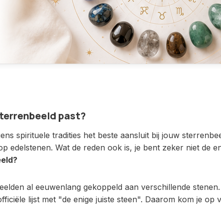
 sterrenbeeld past?
ns spirituele tradities het beste aansluit bij jouw sterrenb
op edelstenen. Wat de reden ook is, je bent zeker niet d
eeld?
elden al eeuwenlang gekoppeld aan verschillende stenen. D
 officiële lijst met "de enige juiste steen". Daarom kom je 