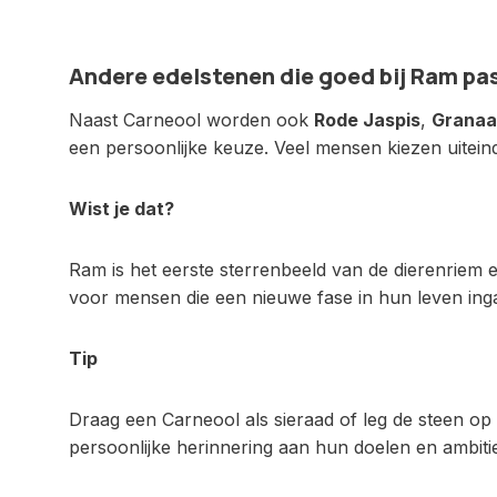
Andere edelstenen die goed bij Ram pa
Naast Carneool worden ook
Rode Jaspis
,
Granaa
een persoonlijke keuze. Veel mensen kiezen uiteinde
Wist je dat?
Ram is het eerste sterrenbeeld van de dierenriem
voor mensen die een nieuwe fase in hun leven inga
Tip
Draag een Carneool als sieraad of leg de steen op 
persoonlijke herinnering aan hun doelen en ambiti