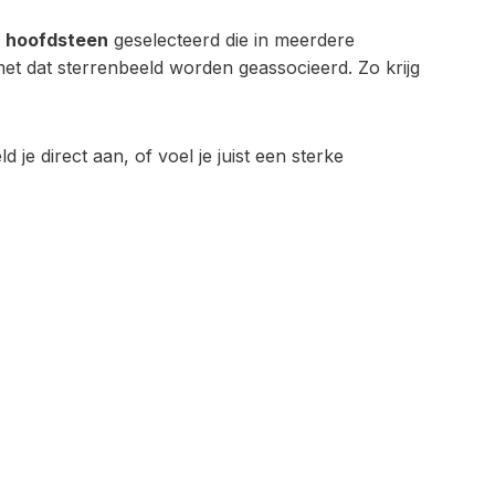
n
hoofdsteen
geselecteerd die in meerdere
et dat sterrenbeeld worden geassocieerd. Zo krijg
 je direct aan, of voel je juist een sterke