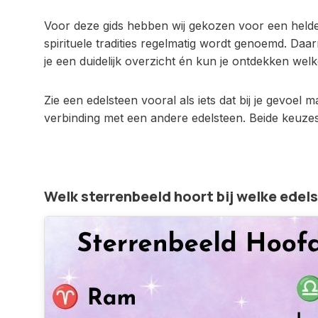
Voor deze gids hebben wij gekozen voor een held
spirituele tradities regelmatig wordt genoemd. Da
je een duidelijk overzicht én kun je ontdekken wel
Zie een edelsteen vooral als iets dat bij je gevoel 
verbinding met een andere edelsteen. Beide keuzes
Welk sterrenbeeld hoort bij welke edel