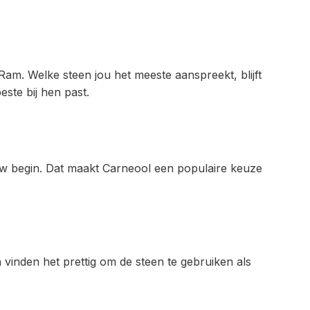
am. Welke steen jou het meeste aanspreekt, blijft
este bij hen past.
uw begin. Dat maakt Carneool een populaire keuze
 vinden het prettig om de steen te gebruiken als