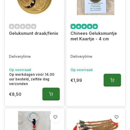
Geluksmunt draak/fenix
Chinees Geluksmuntje
met Kaartje - 4 cm
Deliverytime
Deliverytime
Op voorraad
Op voorraad
Op werkdagen vóór 14.00
uur besteld, zelfde dag
€1,99
verzonden
€8,50