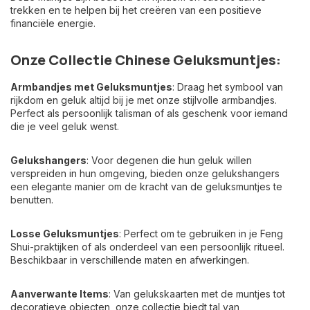
trekken en te helpen bij het creëren van een positieve
financiële energie.
Onze Collectie Chinese Geluksmuntjes:
Armbandjes met Geluksmuntjes
: Draag het symbool van
rijkdom en geluk altijd bij je met onze stijlvolle armbandjes.
Perfect als persoonlijk talisman of als geschenk voor iemand
die je veel geluk wenst.
Gelukshangers
: Voor degenen die hun geluk willen
verspreiden in hun omgeving, bieden onze gelukshangers
een elegante manier om de kracht van de geluksmuntjes te
benutten.
Losse Geluksmuntjes
: Perfect om te gebruiken in je Feng
Shui-praktijken of als onderdeel van een persoonlijk ritueel.
Beschikbaar in verschillende maten en afwerkingen.
Aanverwante Items
: Van gelukskaarten met de muntjes tot
decoratieve objecten, onze collectie biedt tal van