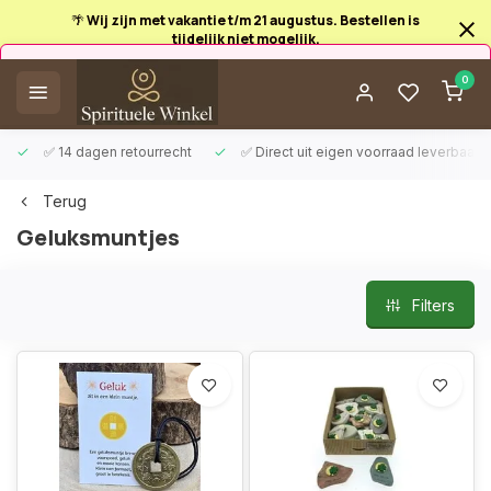
🌴 Wij zijn met vakantie t/m 21 augustus. Bestellen is
tijdelijk niet mogelijk.
Afrekenen is uitgeschakeld.
0
✅ 14 dagen retourrecht
✅ Direct uit eigen voorraad leverbaar
Terug
Geluksmuntjes
Filters