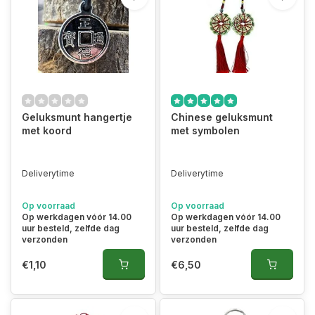
Geluksmunt hangertje
Chinese geluksmunt
met koord
met symbolen
Deliverytime
Deliverytime
Op voorraad
Op voorraad
Op werkdagen vóór 14.00
Op werkdagen vóór 14.00
uur besteld, zelfde dag
uur besteld, zelfde dag
verzonden
verzonden
€1,10
€6,50