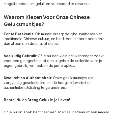
mogelijkheden om geluk en voorspoed te omarmen.
Waarom Kiezen Voor Onze Chinese
Geluksmuntjes?
Echte Betekenis
: Elk muntje draagt de rijke symboliek van
traditionele Chinese cultuur, en biedt een diepere betekenis
dan alleen een decoratief object.
Veelzijdig Gebruik
: Of je nu een klein geluksbrenger zoekt
voor een gelegenheid of een uitgebreide collectie voor je
eigen gebruik, wij hebben de juiste opties.
Kwaliteit en Authenticiteit
: Onze geluksmuntjes zijn
zorgvuldig geselecteerd om de hoogste kwaliteit en
authentieke uitstraling te garanderen.
Bestel Nu en Breng Geluk in je Leven!
Of je nu op zoek bent naar een speciaal cadeau of een manier