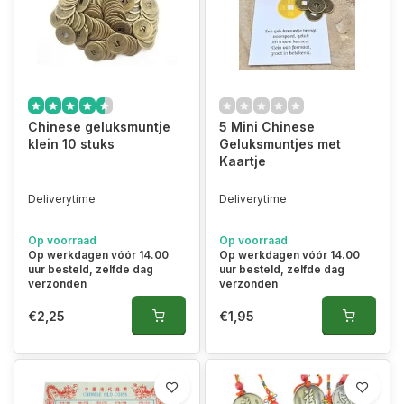
Chinese geluksmuntje
5 Mini Chinese
klein 10 stuks
Geluksmuntjes met
Kaartje
Deliverytime
Deliverytime
Op voorraad
Op voorraad
Op werkdagen vóór 14.00
Op werkdagen vóór 14.00
uur besteld, zelfde dag
uur besteld, zelfde dag
verzonden
verzonden
€2,25
€1,95