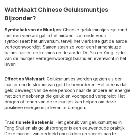
Wat Maakt Chinese Geluksmuntjes
Bijzonder?
Symboliek van de Muntjes
: Chinese geluksmuntjes zijn rond
met een vierkant gat in het midden. De ronde vorm
symboliseert het universum, terwijl het vierkante gat de aarde
vertegenwoordigt. Samen staan ze voor een harmonieuze
balans tussen de kosmos en de aarde. De Yin en Yang-zijde
van de muntjes vertegenwoordigt balans en evenwicht in het
leven.
Effect op Welvaart
: Geluksmuntjes worden gezien als een
manier om de stroom van geld te bevorderen. Het idee is dat
geld beweegt van de ene persoon naar de andere en energie
met zich meebrengt die geluk en voorspoed verspreidt. Het
dragen of tonen van deze muntjes kan helpen om deze
positieve energie in je leven te brengen.
Traditionele Betekenis
: Het gebruik van geluksmuntjes in
Feng Shui en als geluksbrenger is een eeuwenoude praktijk.
Deze muntjes zijn bedoeld om rijkdom en succes aan te