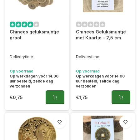
Chinees geluksmuntje
Chinees Geluksmuntje
groot
met Kaartje - 2,5 cm
Deliverytime
Deliverytime
Op voorraad
Op voorraad
Op werkdagen vóór 14.00
Op werkdagen vóór 14.00
uur besteld, zelfde dag
uur besteld, zelfde dag
verzonden
verzonden
€0,75
€1,75