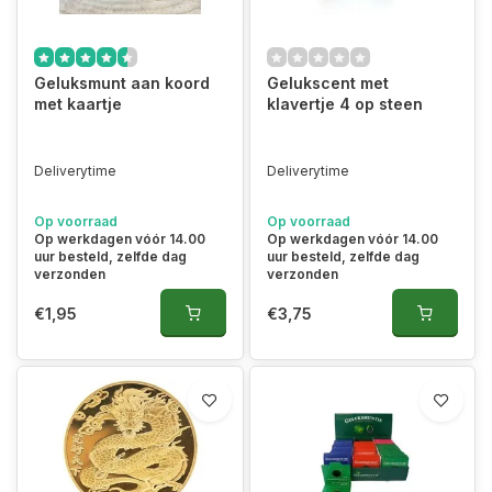
Geluksmunt aan koord
Gelukscent met
met kaartje
klavertje 4 op steen
Deliverytime
Deliverytime
Op voorraad
Op voorraad
Op werkdagen vóór 14.00
Op werkdagen vóór 14.00
uur besteld, zelfde dag
uur besteld, zelfde dag
verzonden
verzonden
€1,95
€3,75