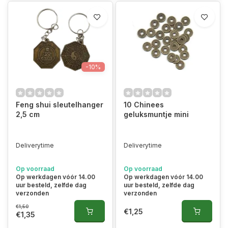
-10%
Feng shui sleutelhanger
10 Chinees
2,5 cm
geluksmuntje mini
Deliverytime
Deliverytime
Op voorraad
Op voorraad
Op werkdagen vóór 14.00
Op werkdagen vóór 14.00
uur besteld, zelfde dag
uur besteld, zelfde dag
verzonden
verzonden
€1,50
€1,25
€1,35