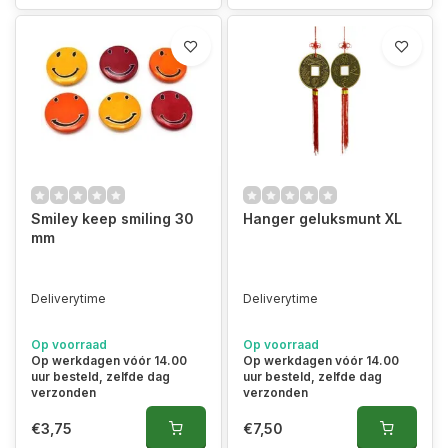
Smiley keep smiling 30
Hanger geluksmunt XL
mm
Deliverytime
Deliverytime
Op voorraad
Op voorraad
Op werkdagen vóór 14.00
Op werkdagen vóór 14.00
uur besteld, zelfde dag
uur besteld, zelfde dag
verzonden
verzonden
€3,75
€7,50