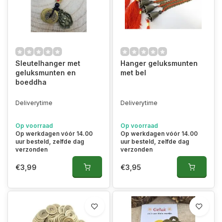
Sleutelhanger met
Hanger geluksmunten
geluksmunten en
met bel
boeddha
Deliverytime
Deliverytime
Op voorraad
Op voorraad
Op werkdagen vóór 14.00
Op werkdagen vóór 14.00
uur besteld, zelfde dag
uur besteld, zelfde dag
verzonden
verzonden
€3,99
€3,95