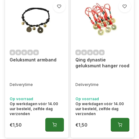
Geluksmunt armband
Qing dynastie
geluksmunt hanger rood
Deliverytime
Deliverytime
Op voorraad
Op voorraad
Op werkdagen vóór 14.00
Op werkdagen vóór 14.00
uur besteld, zelfde dag
uur besteld, zelfde dag
verzonden
verzonden
€1,50
€1,50