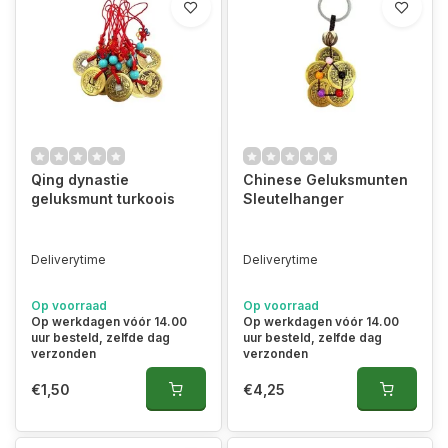
Qing dynastie
Chinese Geluksmunten
geluksmunt turkoois
Sleutelhanger
Deliverytime
Deliverytime
Op voorraad
Op voorraad
Op werkdagen vóór 14.00
Op werkdagen vóór 14.00
uur besteld, zelfde dag
uur besteld, zelfde dag
verzonden
verzonden
€1,50
€4,25