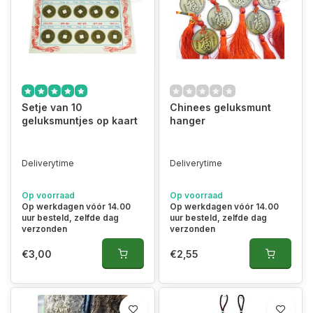
Setje van 10
Chinees geluksmunt
geluksmuntjes op kaart
hanger
Deliverytime
Deliverytime
Op voorraad
Op voorraad
Op werkdagen vóór 14.00
Op werkdagen vóór 14.00
uur besteld, zelfde dag
uur besteld, zelfde dag
verzonden
verzonden
€3,00
€2,55