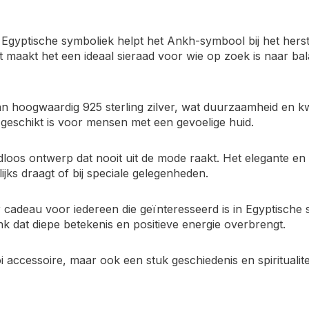
gyptische symboliek helpt het Ankh-symbool bij het herste
t maakt het een ideaal sieraad voor wie op zoek is naar ba
 hoogwaardig 925 sterling zilver, wat duurzaamheid en kwali
geschikt is voor mensen met een gevoelige huid.
loos ontwerp dat nooit uit de mode raakt. Het elegante en 
elijks draagt of bij speciale gelegenheden.
cadeau voor iedereen die geïnteresseerd is in Egyptische s
nk dat diepe betekenis en positieve energie overbrengt.
 accessoire, maar ook een stuk geschiedenis en spiritualite