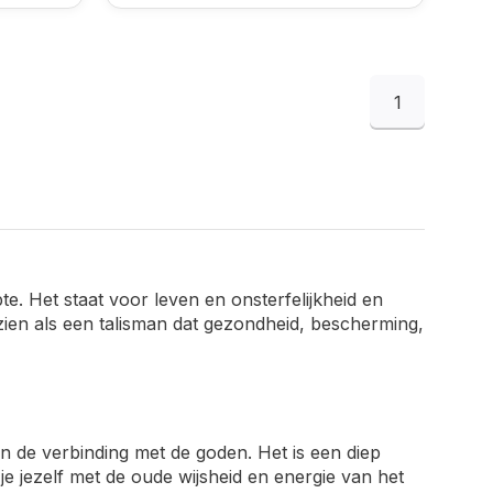
1
e. Het staat voor leven en onsterfelijkheid en
zien als een talisman dat gezondheid, bescherming,
de verbinding met de goden. Het is een diep
e jezelf met de oude wijsheid en energie van het