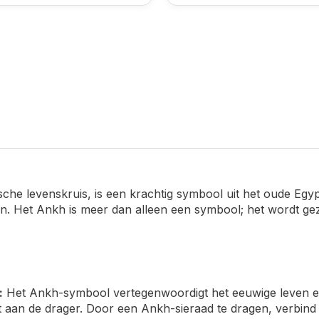
he levenskruis, is een krachtig symbool uit het oude Egypt
en. Het Ankh is meer dan alleen een symbool; het wordt ge
:
Het Ankh-symbool vertegenwoordigt het eeuwige leven en 
 aan de drager. Door een Ankh-sieraad te dragen, verbind j