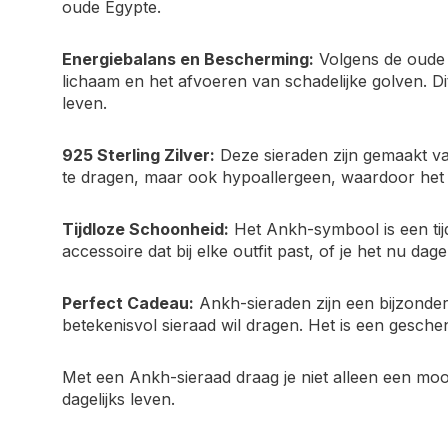
oude Egypte.
Energiebalans en Bescherming:
Volgens de oude E
lichaam en het afvoeren van schadelijke golven. Di
leven.
925 Sterling Zilver:
Deze sieraden zijn gemaakt van
te dragen, maar ook hypoallergeen, waardoor het 
Tijdloze Schoonheid:
Het Ankh-symbool is een tijd
accessoire dat bij elke outfit past, of je het nu dag
Perfect Cadeau:
Ankh-sieraden zijn een bijzonder 
betekenisvol sieraad wil dragen. Het is een gesche
Met een Ankh-sieraad draag je niet alleen een mooi
dagelijks leven.