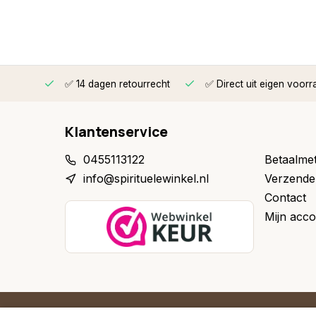
rzonden
✅ 14 dagen retourrecht
✅ Direct uit eigen voorr
Klantenservice
0455113122
Betaalme
info@spirituelewinkel.nl
Verzende
Contact
Mijn acco