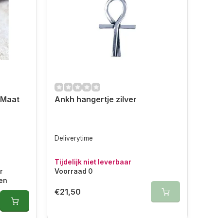
 Maat
Ankh hangertje zilver
Deliverytime
Tijdelijk niet leverbaar
r
Voorraad 0
den
€21,50