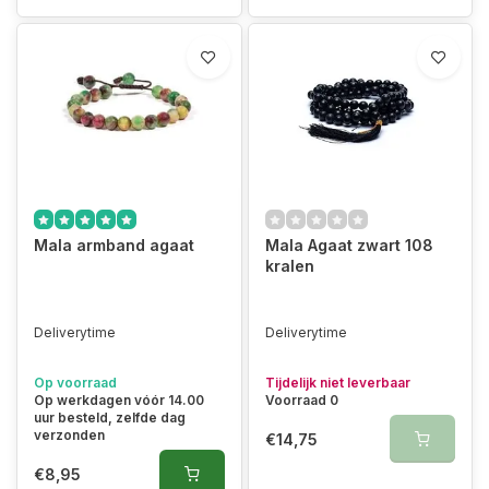
Mala armband agaat
Mala Agaat zwart 108
kralen
Deliverytime
Deliverytime
Op voorraad
Tijdelijk niet leverbaar
Op werkdagen vóór 14.00
Voorraad 0
uur besteld, zelfde dag
verzonden
€14,75
€8,95