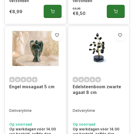
verzonden
verzonden
€9,95
€8,99
€8,50
Engel mosagaat 5 cm
Edelsteenboom zwarte
agaat 8 cm
Deliverytime
Deliverytime
Op voorraad
Op voorraad
Op werkdagen vóór 14.00
Op werkdagen vóór 14.00
uur besteld, zelfde dag
uur besteld, zelfde dag