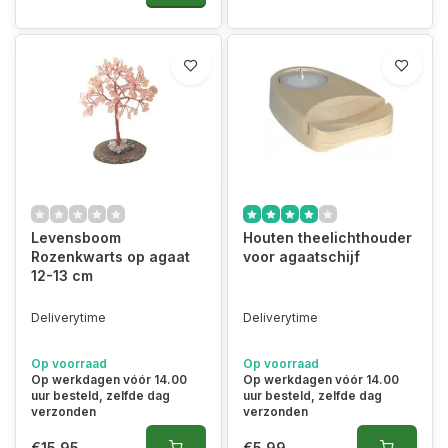
Levensboom
Houten theelichthouder
Rozenkwarts op agaat
voor agaatschijf
12-13 cm
Deliverytime
Deliverytime
Op voorraad
Op voorraad
Op werkdagen vóór 14.00
Op werkdagen vóór 14.00
uur besteld, zelfde dag
uur besteld, zelfde dag
verzonden
verzonden
€15,95
€5,99