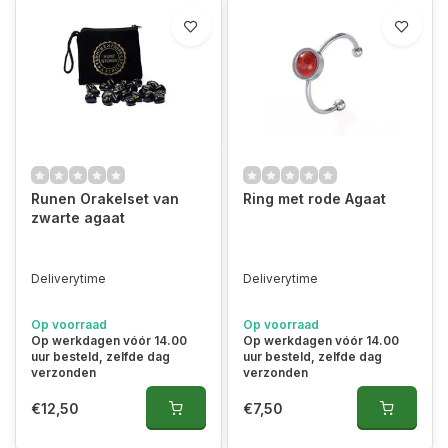
Runen Orakelset van
Ring met rode Agaat
zwarte agaat
Deliverytime
Deliverytime
Op voorraad
Op voorraad
Op werkdagen vóór 14.00
Op werkdagen vóór 14.00
uur besteld, zelfde dag
uur besteld, zelfde dag
verzonden
verzonden
€12,50
€7,50