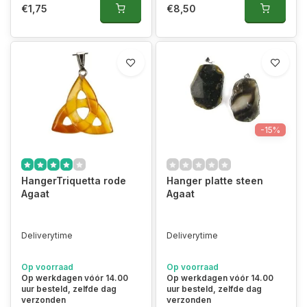
€1,75
€8,50
-15%
HangerTriquetta rode
Hanger platte steen
Agaat
Agaat
Deliverytime
Deliverytime
Op voorraad
Op voorraad
Op werkdagen vóór 14.00
Op werkdagen vóór 14.00
uur besteld, zelfde dag
uur besteld, zelfde dag
verzonden
verzonden