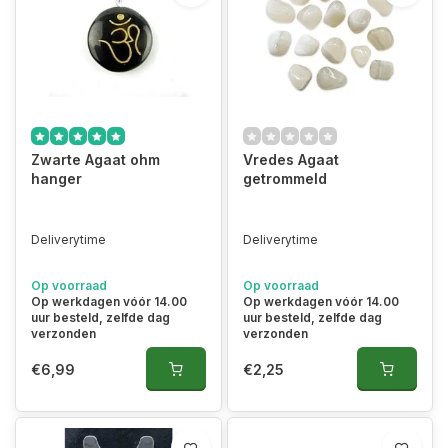
Zwarte Agaat ohm
Vredes Agaat
hanger
getrommeld
Deliverytime
Deliverytime
Op voorraad
Op voorraad
Op werkdagen vóór 14.00
Op werkdagen vóór 14.00
uur besteld, zelfde dag
uur besteld, zelfde dag
verzonden
verzonden
€6,99
€2,25