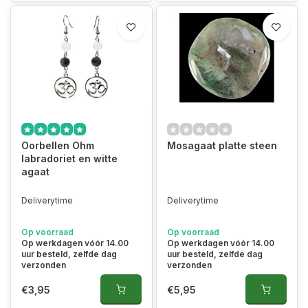
Oorbellen Ohm
Mosagaat platte steen
labradoriet en witte
agaat
Deliverytime
Deliverytime
Op voorraad
Op voorraad
Op werkdagen vóór 14.00
Op werkdagen vóór 14.00
uur besteld, zelfde dag
uur besteld, zelfde dag
verzonden
verzonden
€3,95
€5,95