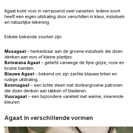
Agaat komt voor in verrassend veel varianten. Iedere soort
heeft een eigen uitstraling door verschillen in kleur, insluitsels
en natuurlijke tekening.
Enkele bekende soorten zijn:
Mosagaat
– herkenbaar aan de groene insluitsels die doen
denken aan mos of kleine plantjes.
Botswana Agaat
– geliefd vanwege de fijne grijze, roze en
bruine banden.
Blauwe Agaat
– bekend om zijn zachte blauwe tinten en
rustige uitstraling.
Boomagaat
– een lichte steen met donkergroene patronen
die doen denken aan takken of bladeren.
Vuuragaat
– een bijzondere variëteit met warme, iriserende
kleuren.
Agaat in verschillende vormen