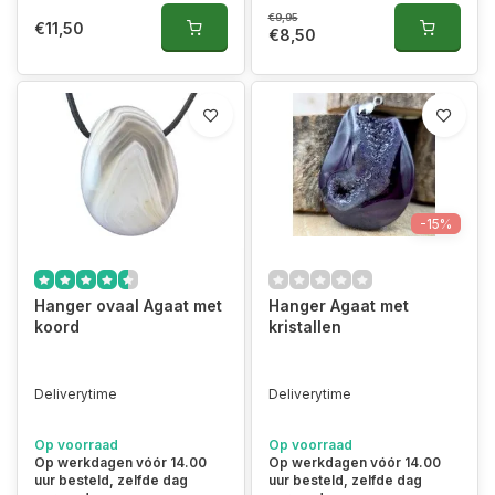
€9,95
€11,50
€8,50
-15%
Hanger ovaal Agaat met
Hanger Agaat met
koord
kristallen
Deliverytime
Deliverytime
Op voorraad
Op voorraad
Op werkdagen vóór 14.00
Op werkdagen vóór 14.00
uur besteld, zelfde dag
uur besteld, zelfde dag