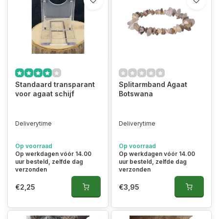
Standaard transparant
Splitarmband Agaat
voor agaat schijf
Botswana
Deliverytime
Deliverytime
Op voorraad
Op voorraad
Op werkdagen vóór 14.00
Op werkdagen vóór 14.00
uur besteld, zelfde dag
uur besteld, zelfde dag
verzonden
verzonden
€2,25
€3,95