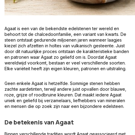
Agaat is een van de bekendste edelstenen ter wereld en
behoort tot de chalcedoonfamilie, een variant van kwarts. De
steen ontstaat gedurende miljoenen jaren wanneer laagjes
kiezel zich afzetten in holtes van vulkanisch gesteente. Juist
door dit natuurlijke proces ontstaan de karakteristieke banden
en patronen waar Agaat zo geliefd om is. Doordat Agaat
wereldwijd voorkomt, bestaan er veel verschillende soorten.
Elke variëteit heeft zijn eigen kleuren, patronen en uitstraling.
Geen enkele Agaat is hetzelfde. Sommige stenen hebben
zachte aardetinten, terwijl andere juist opvallen door blauwe,
roze, grijze of roodbruine kleuren. Dat maakt iedere Agaat
uniek en geliefd bij verzamelaars, liefhebbers van mineralen
en mensen die op zoek zijn naar een bijzondere edelsteen.
De betekenis van Agaat
Binnen verschillende tradities wordt Agaat geassocieerd met