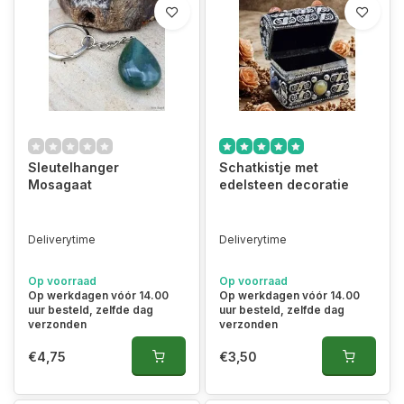
Sleutelhanger
Schatkistje met
Mosagaat
edelsteen decoratie
Deliverytime
Deliverytime
Op voorraad
Op voorraad
Op werkdagen vóór 14.00
Op werkdagen vóór 14.00
uur besteld, zelfde dag
uur besteld, zelfde dag
verzonden
verzonden
€4,75
€3,50