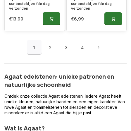
uur besteld, zelfde dag
uur besteld, zelfde dag
verzonden
verzonden
€13,99
€6,99
1
2
3
4
Agaat edelstenen: unieke patronen en
natuurlijke schoonheid
Ontdek onze collectie Agaat edelstenen. Iedere Agaat heeft
unieke kleuren, natuurlijke banden en een eigen karakter. Van
ruwe Agaat en trommelstenen tot sieraden en decoratieve
mineralen: er is altijd een Agaat die bij je past.
Wat is Agaat?