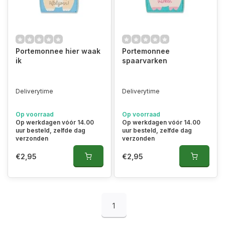
Portemonnee hier waak
Portemonnee
ik
spaarvarken
Deliverytime
Deliverytime
Op voorraad
Op voorraad
Op werkdagen vóór 14.00
Op werkdagen vóór 14.00
uur besteld, zelfde dag
uur besteld, zelfde dag
verzonden
verzonden
€2,95
€2,95
1