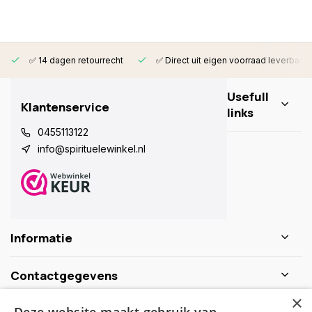
✅ 14 dagen retourrecht
✅ Direct uit eigen voorraad leverbaar
Usefull
Klantenservice
links
0455113122
info@spirituelewinkel.nl
Informatie
Contactgegevens
×