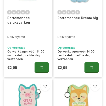
Portemonnee
Portemonnee Dream big
geluksvarken
Deliverytime
Deliverytime
Op voorraad
Op voorraad
Op werkdagen vóór 14.00
Op werkdagen vóór 14.00
uur besteld, zelfde dag
uur besteld, zelfde dag
verzonden
verzonden
€2,95
€2,95