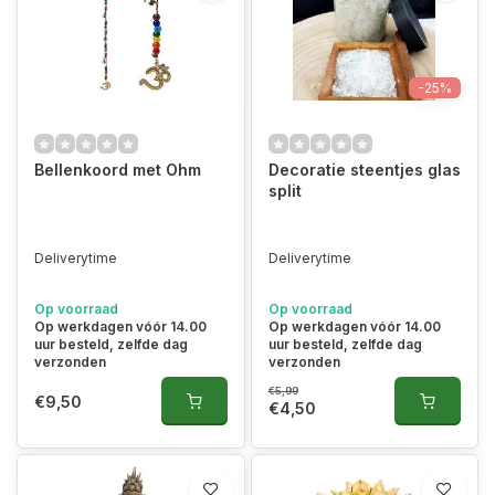
-25%
Bellenkoord met Ohm
Decoratie steentjes glas
split
Deliverytime
Deliverytime
Op voorraad
Op voorraad
Op werkdagen vóór 14.00
Op werkdagen vóór 14.00
uur besteld, zelfde dag
uur besteld, zelfde dag
verzonden
verzonden
€5,99
€9,50
€4,50