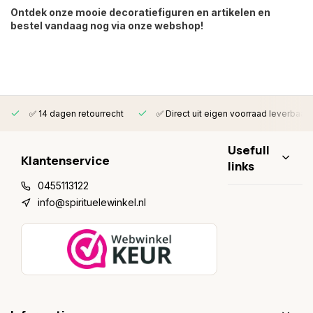
Ontdek onze mooie decoratiefiguren en artikelen en
bestel vandaag nog via onze webshop!
✅ 14 dagen retourrecht
✅ Direct uit eigen voorraad leverbaar
Usefull
Klantenservice
links
0455113122
info@spirituelewinkel.nl