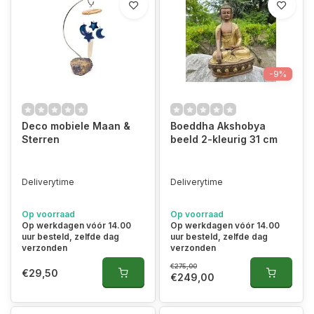
-9%
Deco mobiele Maan &
Boeddha Akshobya
Sterren
beeld 2-kleurig 31 cm
Deliverytime
Deliverytime
Op voorraad
Op voorraad
Op werkdagen vóór 14.00
Op werkdagen vóór 14.00
uur besteld, zelfde dag
uur besteld, zelfde dag
verzonden
verzonden
€275,00
€29,50
€249,00