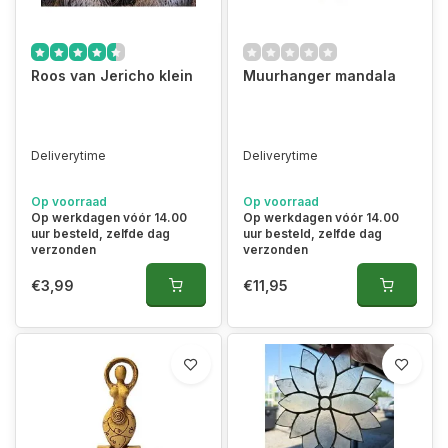
Roos van Jericho klein
Muurhanger mandala
Deliverytime
Deliverytime
Op voorraad
Op voorraad
Op werkdagen vóór 14.00
Op werkdagen vóór 14.00
uur besteld, zelfde dag
uur besteld, zelfde dag
verzonden
verzonden
€3,99
€11,95