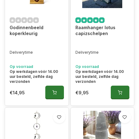
Godinnenbeeld
Raamhanger lotus
koperkleurig
capizschelpen
Deliverytime
Deliverytime
Op voorraad
Op voorraad
Op werkdagen vóór 14.00
Op werkdagen vóór 14.00
uur besteld, zelfde dag
uur besteld, zelfde dag
verzonden
verzonden
€14,95
€9,95