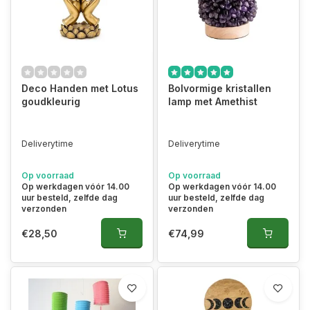
Deco Handen met Lotus
Bolvormige kristallen
goudkleurig
lamp met Amethist
Deliverytime
Deliverytime
Op voorraad
Op voorraad
Op werkdagen vóór 14.00
Op werkdagen vóór 14.00
uur besteld, zelfde dag
uur besteld, zelfde dag
verzonden
verzonden
€28,50
€74,99