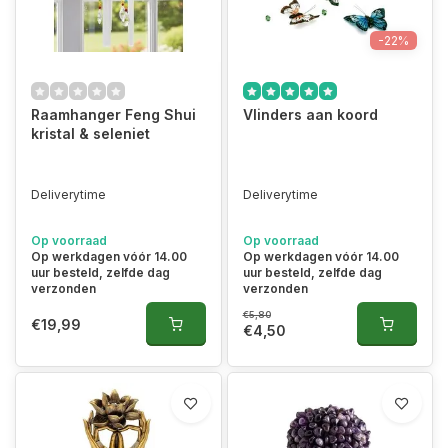
-22%
Raamhanger Feng Shui
Vlinders aan koord
kristal & seleniet
Deliverytime
Deliverytime
Op voorraad
Op voorraad
Op werkdagen vóór 14.00
Op werkdagen vóór 14.00
uur besteld, zelfde dag
uur besteld, zelfde dag
verzonden
verzonden
€5,80
€19,99
€4,50