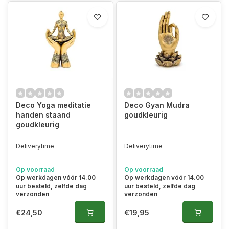
Deco Yoga meditatie
Deco Gyan Mudra
handen staand
goudkleurig
goudkleurig
Deliverytime
Deliverytime
Op voorraad
Op voorraad
Op werkdagen vóór 14.00
Op werkdagen vóór 14.00
uur besteld, zelfde dag
uur besteld, zelfde dag
verzonden
verzonden
€24,50
€19,95