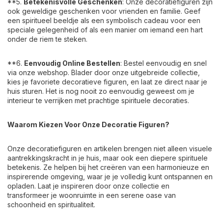
**5.
Betekenisvolle Geschenken
: Onze decoratiefiguren zijn
ook geweldige geschenken voor vrienden en familie. Geef
een spiritueel beeldje als een symbolisch cadeau voor een
speciale gelegenheid of als een manier om iemand een hart
onder de riem te steken.
**6.
Eenvoudig Online Bestellen
: Bestel eenvoudig en snel
via onze webshop. Blader door onze uitgebreide collectie,
kies je favoriete decoratieve figuren, en laat ze direct naar je
huis sturen. Het is nog nooit zo eenvoudig geweest om je
interieur te verrijken met prachtige spirituele decoraties.
Waarom Kiezen Voor Onze Decoratie Figuren?
Onze decoratiefiguren en artikelen brengen niet alleen visuele
aantrekkingskracht in je huis, maar ook een diepere spirituele
betekenis. Ze helpen bij het creëren van een harmonieuze en
inspirerende omgeving, waar je je volledig kunt ontspannen en
opladen. Laat je inspireren door onze collectie en
transformeer je woonruimte in een serene oase van
schoonheid en spiritualiteit.