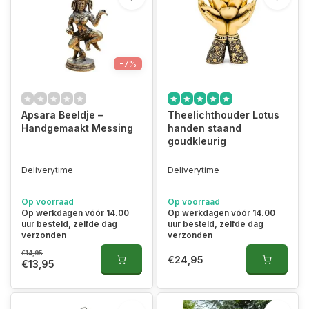
-7%
Apsara Beeldje –
Theelichthouder Lotus
Handgemaakt Messing
handen staand
goudkleurig
Deliverytime
Deliverytime
Op voorraad
Op voorraad
Op werkdagen vóór 14.00
Op werkdagen vóór 14.00
uur besteld, zelfde dag
uur besteld, zelfde dag
verzonden
verzonden
€14,95
€24,95
€13,95