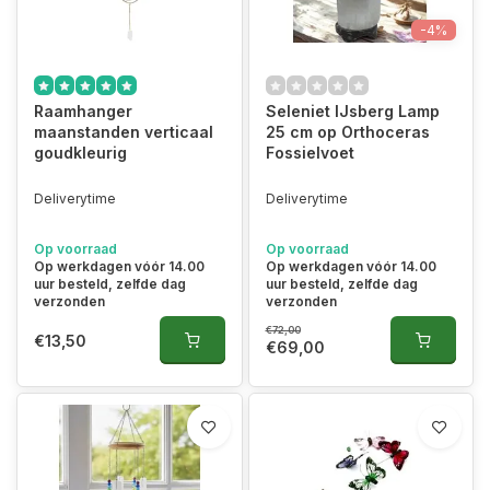
-4%
Raamhanger
Seleniet IJsberg Lamp
maanstanden verticaal
25 cm op Orthoceras
goudkleurig
Fossielvoet
Deliverytime
Deliverytime
Op voorraad
Op voorraad
Op werkdagen vóór 14.00
Op werkdagen vóór 14.00
uur besteld, zelfde dag
uur besteld, zelfde dag
verzonden
verzonden
€72,00
€13,50
€69,00