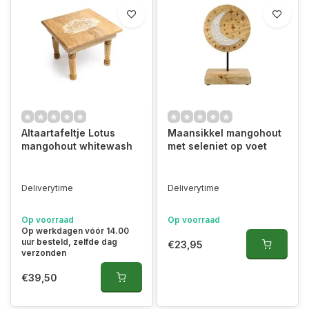
Altaartafeltje Lotus
Maansikkel mangohout
mangohout whitewash
met seleniet op voet
Deliverytime
Deliverytime
Op voorraad
Op voorraad
Op werkdagen vóór 14.00
uur besteld, zelfde dag
€23,95
verzonden
€39,50