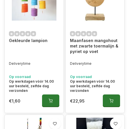
Gekleurde lampion
Maanfasen mangohout
met zwarte toermalijn &
pyriet op voet
Deliverytime
Deliverytime
Op voorraad
Op voorraad
Op werkdagen vóór 14.00
Op werkdagen vóór 14.00
uur besteld, zelfde dag
uur besteld, zelfde dag
verzonden
verzonden
€1,60
€22,95