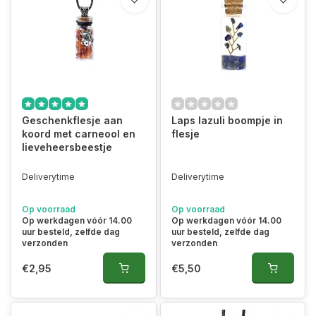
Geschenkflesje aan
Laps lazuli boompje in
koord met carneool en
flesje
lieveheersbeestje
Deliverytime
Deliverytime
Op voorraad
Op voorraad
Op werkdagen vóór 14.00
Op werkdagen vóór 14.00
uur besteld, zelfde dag
uur besteld, zelfde dag
verzonden
verzonden
€2,95
€5,50