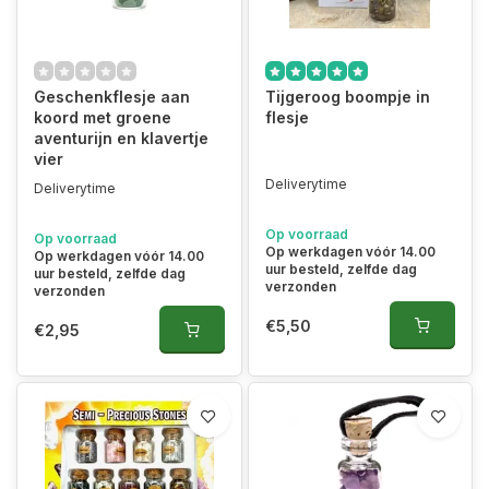
Geschenkflesje aan
Tijgeroog boompje in
koord met groene
flesje
aventurijn en klavertje
vier
Deliverytime
Deliverytime
Op voorraad
Op voorraad
Op werkdagen vóór 14.00
Op werkdagen vóór 14.00
uur besteld, zelfde dag
uur besteld, zelfde dag
verzonden
verzonden
€5,50
€2,95