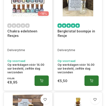
-18%
Chakra edelsteen
Bergkristal boompje in
flesjes
flesje
Deliverytime
Deliverytime
Op voorraad
Op voorraad
Op werkdagen vóór 14.00
Op werkdagen vóór 14.00
uur besteld, zelfde dag
uur besteld, zelfde dag
verzonden
verzonden
€10,95
€5,50
€8,95