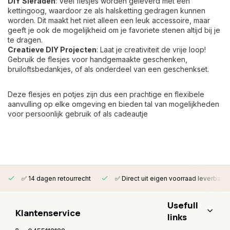
DIY Sieraden
: Veel flesjes worden geleverd met een
kettingoog, waardoor ze als halsketting gedragen kunnen
worden. Dit maakt het niet alleen een leuk accessoire, maar
geeft je ook de mogelijkheid om je favoriete stenen altijd bij je
te dragen.
Creatieve DIY Projecten
: Laat je creativiteit de vrije loop!
Gebruik de flesjes voor handgemaakte geschenken,
bruiloftsbedankjes, of als onderdeel van een geschenkset.
Deze flesjes en potjes zijn dus een prachtige en flexibele
aanvulling op elke omgeving en bieden tal van mogelijkheden
voor persoonlijk gebruik of als cadeautje
✅ 14 dagen retourrecht
✅ Direct uit eigen voorraad leverbaar
Usefull
Klantenservice
links