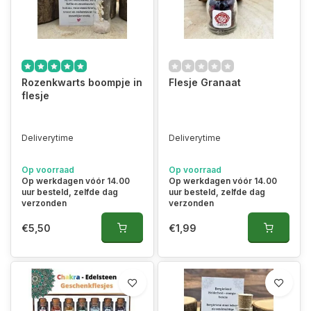
Rozenkwarts boompje in
Flesje Granaat
flesje
Deliverytime
Deliverytime
Op voorraad
Op voorraad
Op werkdagen vóór 14.00
Op werkdagen vóór 14.00
uur besteld, zelfde dag
uur besteld, zelfde dag
verzonden
verzonden
€5,50
€1,99