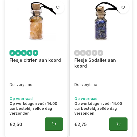
Flesje citrien aan koord
Flesje Sodaliet aan
koord
Deliverytime
Deliverytime
Op voorraad
Op voorraad
Op werkdagen vóór 14.00
Op werkdagen vóór 14.00
uur besteld, zelfde dag
uur besteld, zelfde dag
verzonden
verzonden
€2,50
€2,75