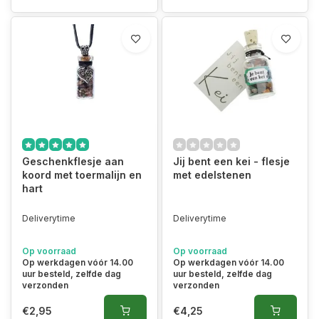
Geschenkflesje aan
Jij bent een kei - flesje
koord met toermalijn en
met edelstenen
hart
Deliverytime
Deliverytime
Op voorraad
Op voorraad
Op werkdagen vóór 14.00
Op werkdagen vóór 14.00
uur besteld, zelfde dag
uur besteld, zelfde dag
verzonden
verzonden
€2,95
€4,25