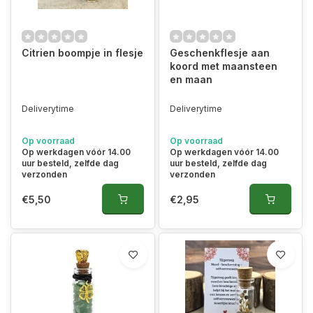
Citrien boompje in flesje
Geschenkflesje aan
koord met maansteen
en maan
Deliverytime
Deliverytime
Op voorraad
Op voorraad
Op werkdagen vóór 14.00
Op werkdagen vóór 14.00
uur besteld, zelfde dag
uur besteld, zelfde dag
verzonden
verzonden
€5,50
€2,95