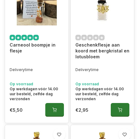
Carneool boompje in
Geschenkflesje aan
flesje
koord met bergkristal en
lotusbloem
Deliverytime
Deliverytime
Op voorraad
Op voorraad
Op werkdagen vóór 14.00
Op werkdagen vóór 14.00
uur besteld, zelfde dag
uur besteld, zelfde dag
verzonden
verzonden
€5,50
€2,95