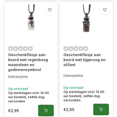
Geschenkflesje aan
Geschenkflesje aan
koord met regenboog
koord met tijgeroog en
maansteen en
olifant
godinnensymbool
Deliverytime
Deliverytime
Op voorraad
Op voorraad
Op werkdagen vóór 14.00
Op werkdagen vóór 14.00
uur besteld, zelfde dag
uur besteld, zelfde dag
verzonden
verzonden
€2,95
€2,95