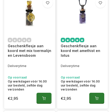
Geschenkflesje aan
Geschenkflesje aan
koord met mix toermalijn
koord met amethist en
en Levensboom
lotus
Deliverytime
Deliverytime
Op voorraad
Op voorraad
Op werkdagen vóór 14.00
Op werkdagen vóór 14.00
uur besteld, zelfde dag
uur besteld, zelfde dag
verzonden
verzonden
€2,95
€2,95