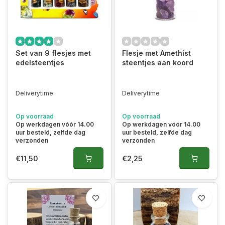
Set van 9 flesjes met
Flesje met Amethist
edelsteentjes
steentjes aan koord
Deliverytime
Deliverytime
Op voorraad
Op voorraad
Op werkdagen vóór 14.00
Op werkdagen vóór 14.00
uur besteld, zelfde dag
uur besteld, zelfde dag
verzonden
verzonden
€11,50
€2,25