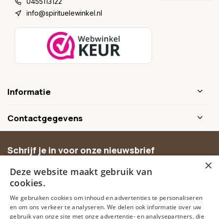
0455113122
info@spirituelewinkel.nl
Informatie
Contactgegevens
Schrijf je in voor onze nieuwsbrief
×
Ontvang inspiratie, nieuwe producten en exclusieve
Deze website maakt gebruik van
aanbiedingen.
cookies.
We gebruiken cookies om inhoud en advertenties te personaliseren
Abonneer
en om ons verkeer te analyseren. We delen ook informatie over uw
gebruik van onze site met onze advertentie- en analysepartners, die