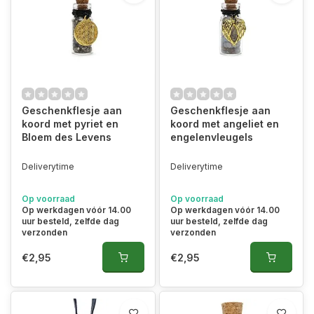
Geschenkflesje aan
Geschenkflesje aan
koord met pyriet en
koord met angeliet en
Bloem des Levens
engelenvleugels
Deliverytime
Deliverytime
Op voorraad
Op voorraad
Op werkdagen vóór 14.00
Op werkdagen vóór 14.00
uur besteld, zelfde dag
uur besteld, zelfde dag
verzonden
verzonden
€2,95
€2,95