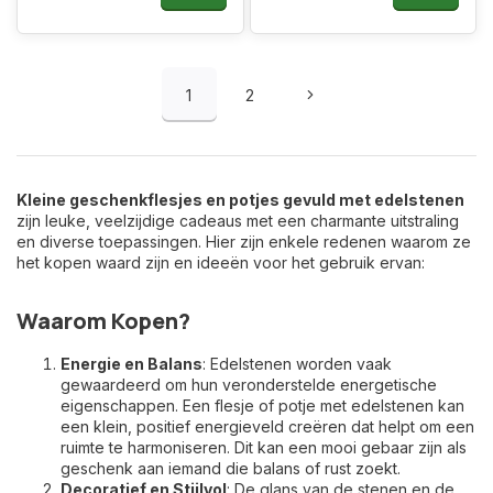
1
2
Kleine geschenkflesjes en potjes gevuld met edelstenen
zijn leuke, veelzijdige cadeaus met een charmante uitstraling
en diverse toepassingen. Hier zijn enkele redenen waarom ze
het kopen waard zijn en ideeën voor het gebruik ervan:
Waarom Kopen?
Energie en Balans
: Edelstenen worden vaak
gewaardeerd om hun veronderstelde energetische
eigenschappen. Een flesje of potje met edelstenen kan
een klein, positief energieveld creëren dat helpt om een
ruimte te harmoniseren. Dit kan een mooi gebaar zijn als
geschenk aan iemand die balans of rust zoekt.
Decoratief en Stijlvol
: De glans van de stenen en de