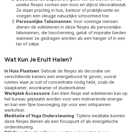
unieke flesjes vormen een mooi en stijlvol decoratiestuk.
Ze staan prachtig in huis, kantoor of praktijkruimte en
voegen een vleugje natuurlijke schoonheid toe.
Persoonlijke Talismannen
: Voor sommige mensen
dienen de edelstenen in deze flesjes als persoonlijke
talismannen, die bescherming, geluk of inspiratie bieden
wanneer ze gedragen worden als een hanger of in een
tas of zakje.
Wat Kun Je Eruit Halen?
In Huis Plaatsen
: Gebruik de flesjes als decoratie om
verschillende kamers een energieboost te geven, vooral
ruimtes waar je rust of concentratie nodig hebt, zoals de
slaapkamer, woonkamer of studeerkamer.
Werkplek Accessoire
: Een klein flesje met edelstenen kan op
het bureau geplaatst worden voor een motiverende energie
en kan een fijne toevoeging zijn voor een ontspannen
werksfeer.
Meditatie of Yoga Ondersteuning
: Tijdens meditatie kunnen
deze flesjes dienen als een focuspunt of als energetische
ondersteuning.