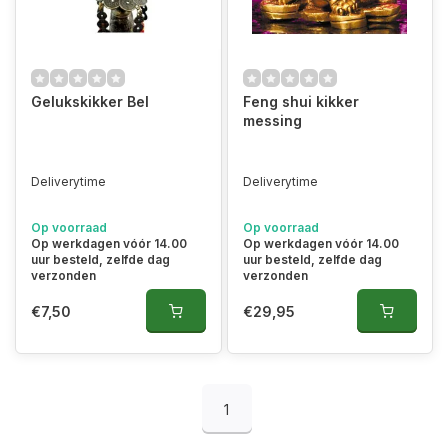
Gelukskikker Bel
Feng shui kikker
messing
Deliverytime
Deliverytime
Op voorraad
Op voorraad
Op werkdagen vóór 14.00
Op werkdagen vóór 14.00
uur besteld, zelfde dag
uur besteld, zelfde dag
verzonden
verzonden
€7,50
€29,95
1