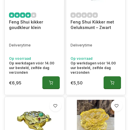
Feng Shui kikker
Feng Shui Kikker met
goudkleur klein
Geluksmunt – Zwart
Deliverytime
Deliverytime
Op voorraad
Op voorraad
Op werkdagen vóór 14.00
Op werkdagen vóór 14.00
uur besteld, zelfde dag
uur besteld, zelfde dag
verzonden
verzonden
€6,95
€5,50