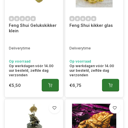
Feng Shui Gelukskikker
Feng Shui kikker glas
klein
Deliverytime
Deliverytime
Op voorraad
Op voorraad
Op werkdagen vóór 14.00
Op werkdagen vóór 14.00
uur besteld, zelfde dag
uur besteld, zelfde dag
verzonden
verzonden
€5,50
€6,75