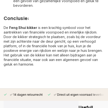
een gevoel van gezamenlijke voorspoed en geluk te
bevorderen.
Conclusie:
De
Feng Shui kikker
is een krachtig symbool voor het
aantrekken van financiële voorspoed en innerlijke rijkdom.
Door de kikker strategisch te plaatsen, zoals bij de voordeur
met zijn achterste naar de deur gericht, op een verhoogd
platform, of in de financiële hoek van je huis, kun je de
positieve energie van rijkdom en welzijn naar je huis brengen.
Het gebruik van de kikker kan niet alleen bijdragen aan je
financiële situatie, maar ook aan een algemeen gevoel van
geluk en harmonie.
✅ 14 dagen retourrecht
✅ Direct uit eigen voorraad leverbaar
Usefull