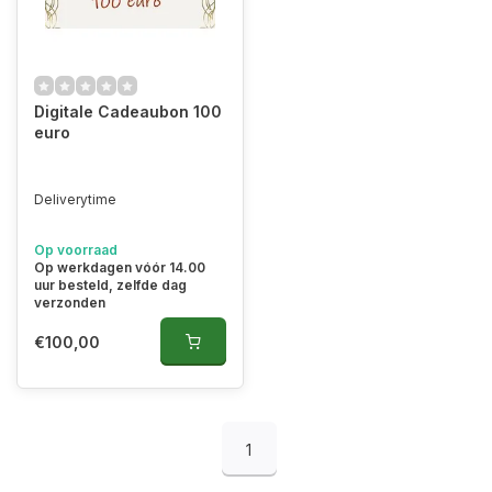
Digitale Cadeaubon 100
euro
Deliverytime
Op voorraad
Op werkdagen vóór 14.00
uur besteld, zelfde dag
verzonden
€100,00
1