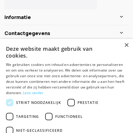
Informatie
Contactgegevens
×
Deze website maakt gebruik van
Schijf je nu in voor de nieuwsbrief
cookies.
We gebruiken cookies om inhoud en advertenties te personaliseren
Abonneer
en om ons verkeer te analyseren. We delen ook informatie over uw
gebruik van onze site met onze advertentie- en analysepartners, die
deze kunnen combineren met andere informatie die u aan hen heeft
verstrekt of die zij hebben verzameld door uw gebruik van hun
diensten.
Lees verder
STRIKT NOODZAKELIJK
PRESTATIE
TARGETING
FUNCTIONEEL
© Spirituele winkel - Theme made by
Pie
NIET-GECLASSIFICEERD
Algemene voorwaarden
Disclaimer
Privacy Policy
Sitemap