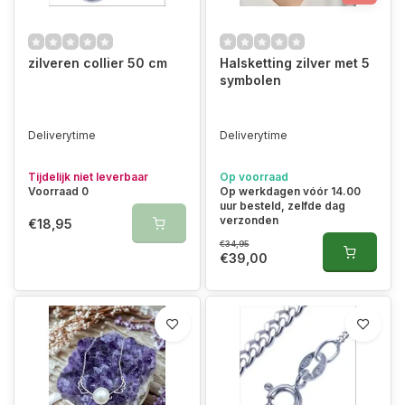
zilveren collier 50 cm
Halsketting zilver met 5
symbolen
Deliverytime
Deliverytime
Tijdelijk niet leverbaar
Op voorraad
Voorraad 0
Op werkdagen vóór 14.00
uur besteld, zelfde dag
verzonden
€18,95
€34,95
€39,00