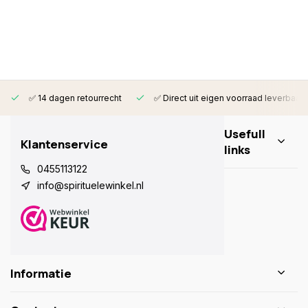
✅ 14 dagen retourrecht
✅ Direct uit eigen voorraad leverbaar
Usefull
Klantenservice
links
0455113122
info@spirituelewinkel.nl
Informatie