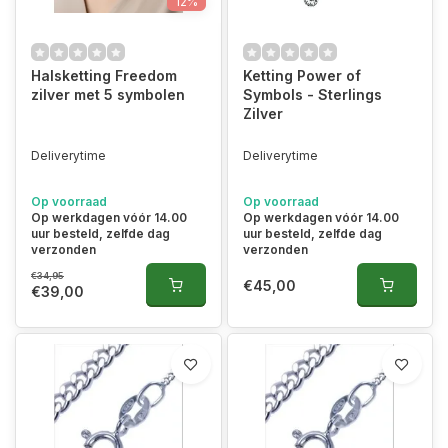
12%
Halsketting Freedom
Ketting Power of
zilver met 5 symbolen
Symbols - Sterlings
Zilver
Deliverytime
Deliverytime
Op voorraad
Op voorraad
Op werkdagen vóór 14.00
Op werkdagen vóór 14.00
uur besteld, zelfde dag
uur besteld, zelfde dag
verzonden
verzonden
€34,95
€45,00
€39,00