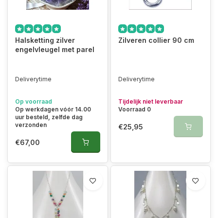
Halsketting zilver
Zilveren collier 90 cm
engelvleugel met parel
Deliverytime
Deliverytime
Op voorraad
Tijdelijk niet leverbaar
Op werkdagen vóór 14.00
Voorraad 0
uur besteld, zelfde dag
verzonden
€25,95
€67,00