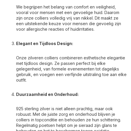
We begrijpen het belang van comfort en veiligheid,
vooral voor mensen met een gevoelige huid. Daarom
zijn onze colliers volledig vrij van nikkel. Dit maakt ze
een uitstekende keuze voor mensen die gevoelig zijn
voor allergische reacties of huidirritaties.
Elegant en Tijdloos Design:
Onze zilveren colliers combineren esthetische elegantie
met tijdloos design. Ze passen perfect bij elke
gelegenheid, van formele evenementen tot dagelijks
gebruik, en voegen een verfijnde uitstraling toe aan elke
outfit.
Duurzaamheid en Onderhoud:
925 sterling zilver is niet alleen prachtig, maar ook
robuust. Met de juiste zorg en onderhoud blijven je
colliers in topconditie en behouden ze hun schittering.
Regelmatig poetsen helpt om je sieraad zijn glans te
behouden en het te beschermen tegen oxidatie.