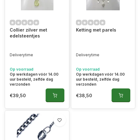
Collier zilver met
Ketting met parels
edelsteentjes
Deliverytime
Deliverytime
Op voorraad
Op voorraad
Op werkdagen vóór 14.00
Op werkdagen vóór 14.00
uur besteld, zelfde dag
uur besteld, zelfde dag
verzonden
verzonden
€39,50
€38,50