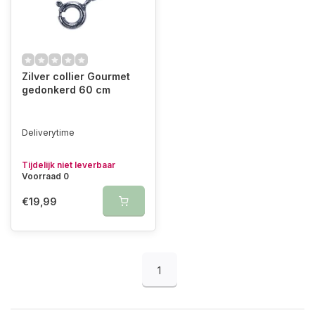
Zilver collier Gourmet
gedonkerd 60 cm
Deliverytime
Tijdelijk niet leverbaar
Voorraad 0
€19,99
1