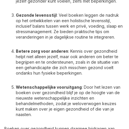
jezelf gezonder kunt voelen, zelfs met beperkingen.
Gezonde levensstijl
: Veel boeken leggen de nadruk
op het ontwikkelen van een holistische levensstijl,
inclusief balans tussen werk en privé, voeding, slaap en
stressmanagement. Ze bieden praktische tips om
veranderingen in je dagelijkse routine te integreren.
Betere zorg voor anderen
: Kennis over gezondheid
helpt niet alleen jezelf, maar ook anderen om beter te
begrijpen en te ondersteunen, zoals in de situatie van
een gehandicapte die zich misschien gezond voelt
ondanks hun fysieke beperkingen.
Wetenschappelijke vooruitgang
: Door het lezen van
boeken over gezondheid blijf je op de hoogte van de
nieuwste wetenschappelijke inzichten en
behandelmethoden, zodat je weloverwogen keuzes
kunt maken over je eigen gezondheid of die van je
naasten.
Boeken over gezondheid kunnen daarmee bijdragen aan