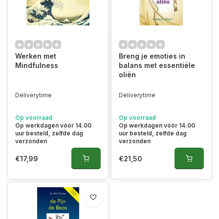
Werken met
Breng je emoties in
Mindfulness
balans met essentiële
oliën
Deliverytime
Deliverytime
Op voorraad
Op voorraad
Op werkdagen vóór 14.00
Op werkdagen vóór 14.00
uur besteld, zelfde dag
uur besteld, zelfde dag
verzonden
verzonden
€17,99
€21,50