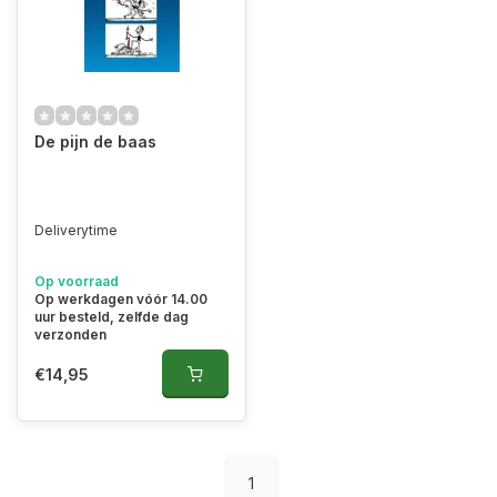
De pijn de baas
Deliverytime
Op voorraad
Op werkdagen vóór 14.00
uur besteld, zelfde dag
verzonden
€14,95
1