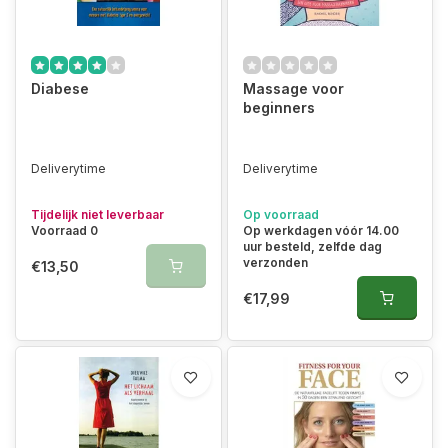
Diabese
Massage voor
beginners
Deliverytime
Deliverytime
Tijdelijk niet leverbaar
Op voorraad
Voorraad 0
Op werkdagen vóór 14.00
uur besteld, zelfde dag
verzonden
€13,50
€17,99