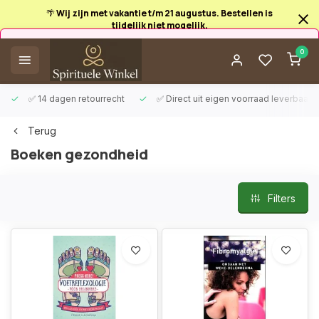
🌴 Wij zijn met vakantie t/m 21 augustus. Bestellen is
tijdelijk niet mogelijk.
Afrekenen is uitgeschakeld.
0
✅ 14 dagen retourrecht
✅ Direct uit eigen voorraad leverbaar
Terug
Boeken gezondheid
Filters