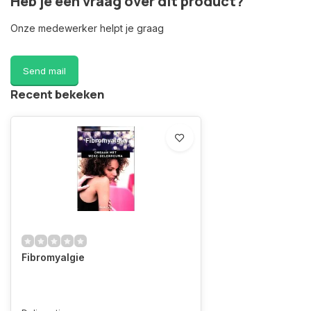
Heb je een vraag over dit product?
Onze medewerker helpt je graag
Send mail
Recent bekeken
Fibromyalgie