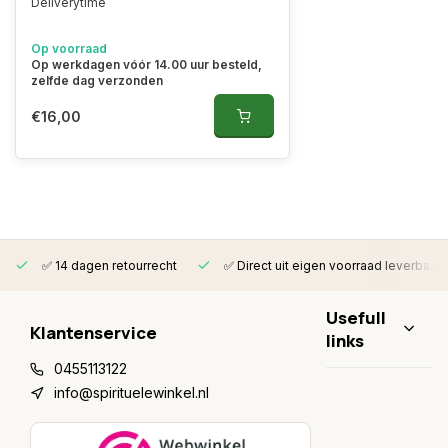
Deliverytime
Op voorraad
Op werkdagen vóór 14.00 uur besteld,
zelfde dag verzonden
€16,00
✅ 14 dagen retourrecht
✅ Direct uit eigen voorraad leverbaar
Usefull
Klantenservice
links
0455113122
info@spirituelewinkel.nl