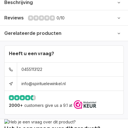
Beschrijving
Reviews
0/10
Gerelateerde producten
Heeft u een vraag?
0455113122
info@spirituelewinkel.nl
2000+
customers give us a 9.1 at