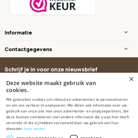
Informatie
Contactgegevens
Schrijf je in voor onze nieuwsbrief
×
Ontvang inspiratie, nieuwe producten en exclusieve
Deze website maakt gebruik van
aanbiedingen.
cookies.
We gebruiken cookies om inhoud en advertenties te personaliseren
Abonneer
en om ons verkeer te analyseren. We delen ook informatie over uw
gebruik van onze site met onze advertentie- en analysepartners, die
deze kunnen combineren met andere informatie die u aan hen heeft
verstrekt of die zij hebben verzameld door uw gebruik van hun
diensten.
Lees verder