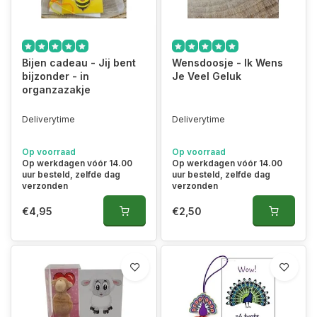
Bijen cadeau - Jij bent
Wensdoosje - Ik Wens
bijzonder - in
Je Veel Geluk
organzazakje
Deliverytime
Deliverytime
Op voorraad
Op voorraad
Op werkdagen vóór 14.00
Op werkdagen vóór 14.00
uur besteld, zelfde dag
uur besteld, zelfde dag
verzonden
verzonden
€4,95
€2,50