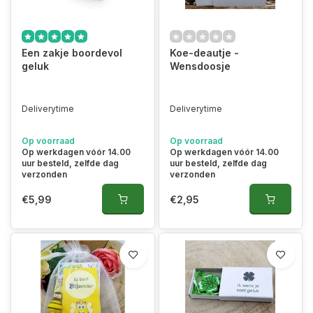
Een zakje boordevol
Koe-deautje -
geluk
Wensdoosje
Deliverytime
Deliverytime
Op voorraad
Op voorraad
Op werkdagen vóór 14.00
Op werkdagen vóór 14.00
uur besteld, zelfde dag
uur besteld, zelfde dag
verzonden
verzonden
€5,99
€2,95