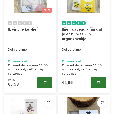
35%
Ik vind je kei-lief
Bijen cadeau - fijn dat
je er bij was - in
organzazakje
Deliverytime
Deliverytime
Op voorraad
Op voorraad
Op werkdagen vóór 14.00
Op werkdagen vóór 14.00
uur besteld, zelfde dag
uur besteld, zelfde dag
verzonden
verzonden
€2,95
€4,95
€3,99