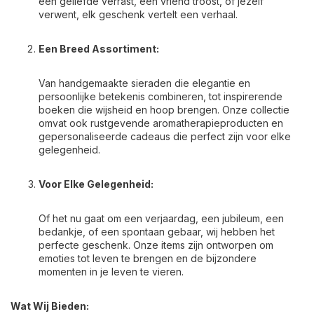
een geliefde verrast, een vriend troost, of jezelf
verwent, elk geschenk vertelt een verhaal.
Een Breed Assortiment:
Van handgemaakte sieraden die elegantie en
persoonlijke betekenis combineren, tot inspirerende
boeken die wijsheid en hoop brengen. Onze collectie
omvat ook rustgevende aromatherapieproducten en
gepersonaliseerde cadeaus die perfect zijn voor elke
gelegenheid.
Voor Elke Gelegenheid:
Of het nu gaat om een verjaardag, een jubileum, een
bedankje, of een spontaan gebaar, wij hebben het
perfecte geschenk. Onze items zijn ontworpen om
emoties tot leven te brengen en de bijzondere
momenten in je leven te vieren.
Wat Wij Bieden: