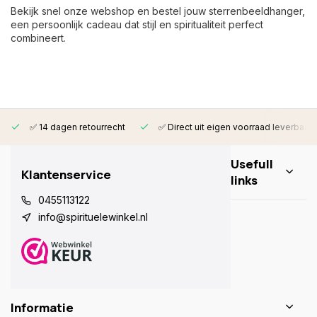
Bekijk snel onze webshop en bestel jouw sterrenbeeldhanger,
een persoonlijk cadeau dat stijl en spiritualiteit perfect
combineert.
✅ 14 dagen retourrecht
✅ Direct uit eigen voorraad leverbaar
Usefull
Klantenservice
links
0455113122
info@spirituelewinkel.nl
Informatie