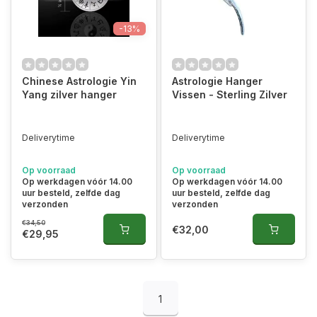
-13%
Chinese Astrologie Yin
Astrologie Hanger
Yang zilver hanger
Vissen - Sterling Zilver
Deliverytime
Deliverytime
Op voorraad
Op voorraad
Op werkdagen vóór 14.00
Op werkdagen vóór 14.00
uur besteld, zelfde dag
uur besteld, zelfde dag
verzonden
verzonden
€34,50
€32,00
€29,95
1