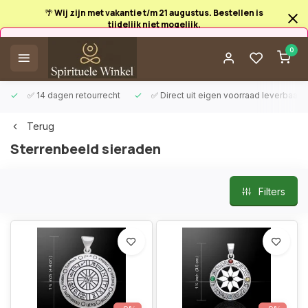
🌴 Wij zijn met vakantie t/m 21 augustus. Bestellen is
tijdelijk niet mogelijk.
Afrekenen is uitgeschakeld.
0
✅ 14 dagen retourrecht
✅ Direct uit eigen voorraad leverbaar
Terug
Sterrenbeeld sieraden
Filters