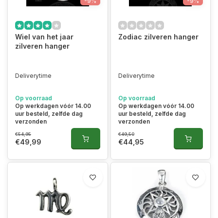
-9%
-9%
Wiel van het jaar
Zodiac zilveren hanger
zilveren hanger
Deliverytime
Deliverytime
Op voorraad
Op voorraad
Op werkdagen vóór 14.00
Op werkdagen vóór 14.00
uur besteld, zelfde dag
uur besteld, zelfde dag
verzonden
verzonden
€54,95
€49,50
€49,99
€44,95