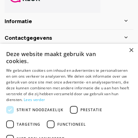
Informatie
Contactgegevens
×
Deze website maakt gebruik van
Schijf je nu in voor de nieuwsbrief
cookies.
We gebruiken cookies om inhoud en advertenties te personaliseren
Abonneer
en om ons verkeer te analyseren. We delen ook informatie over uw
gebruik van onze site met onze advertentie- en analysepartners, die
deze kunnen combineren met andere informatie die u aan hen heeft
verstrekt of die zij hebben verzameld door uw gebruik van hun
diensten.
Lees verder
STRIKT NOODZAKELIJK
PRESTATIE
TARGETING
FUNCTIONEEL
© Spirituele winkel - Theme made by
Pie