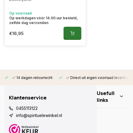
Op voorraad
Op werkdagen vóór 14.00 uur besteld,
zelfde dag verzonden
€16,95
✅ 14 dagen retourrecht
✅ Direct uit eigen voorraad leverbaar
Usefull
Klantenservice
links
0455113122
info@spirituelewinkel.nl