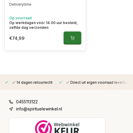
Deliverytime
Op voorraad
Op werkdagen vóór 14.00 uur besteld,
zelfde dag verzonden
€74,99
✅ 14 dagen retourrecht
✅ Direct uit eigen voorraad leverbaar
0455113122
info@spirituelewinkel.nl