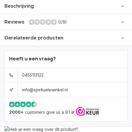
Beschrijving
Reviews
0/10
Gerelateerde producten
Heeft u een vraag?
0455113122
info@spirituelewinkel.nl
2000+
customers give us a 9.1 at