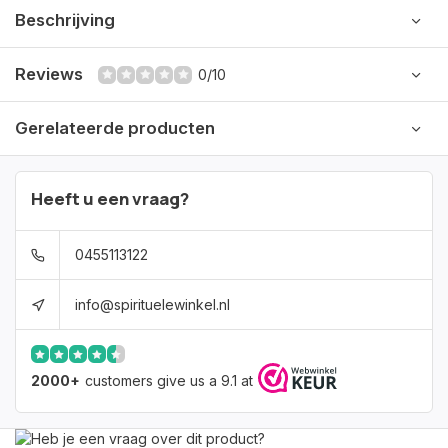
Beschrijving
Reviews
0/10
Gerelateerde producten
Heeft u een vraag?
0455113122
info@spirituelewinkel.nl
2000+
customers give us a 9.1 at