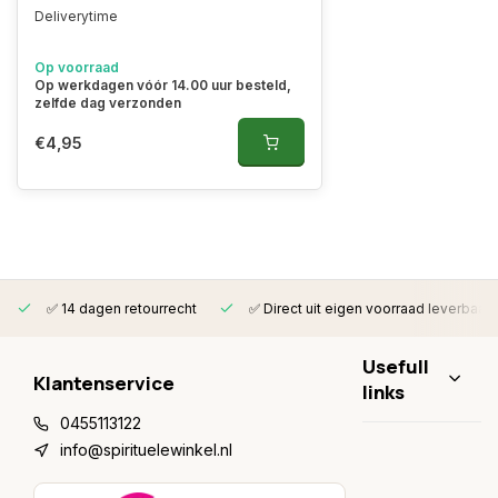
Deliverytime
Op voorraad
Op werkdagen vóór 14.00 uur besteld,
zelfde dag verzonden
€4,95
✅ 14 dagen retourrecht
✅ Direct uit eigen voorraad leverbaar
Usefull
Klantenservice
links
0455113122
info@spirituelewinkel.nl