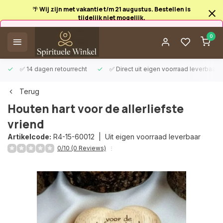
🌴 Wij zijn met vakantie t/m 21 augustus. Bestellen is
tijdelijk niet mogelijk.
Afrekenen is uitgeschakeld.
0
✅ 14 dagen retourrecht
✅ Direct uit eigen voorraad leverbaar
Terug
Houten hart voor de allerliefste
vriend
Artikelcode:
R4-15-60012 |
Uit eigen voorraad leverbaar
0/10 (0 Reviews)