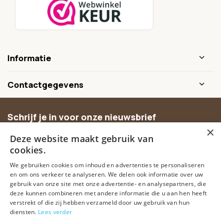
Informatie
Contactgegevens
Schrijf je in voor onze nieuwsbrief
×
Ontvang inspiratie, nieuwe producten en exclusieve
Deze website maakt gebruik van
aanbiedingen.
cookies.
We gebruiken cookies om inhoud en advertenties te personaliseren
Abonneer
en om ons verkeer te analyseren. We delen ook informatie over uw
gebruik van onze site met onze advertentie- en analysepartners, die
deze kunnen combineren met andere informatie die u aan hen heeft
verstrekt of die zij hebben verzameld door uw gebruik van hun
diensten.
Lees verder