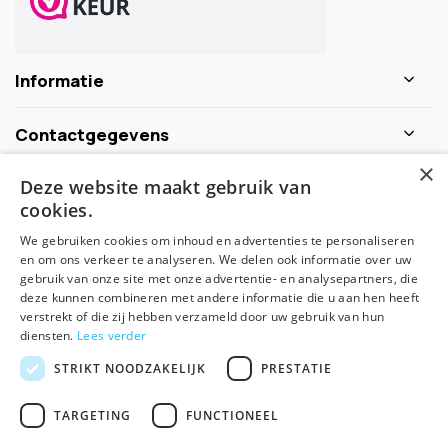
Informatie
Contactgegevens
×
Deze website maakt gebruik van
Schijf je nu in voor de nieuwsbrief
cookies.
We gebruiken cookies om inhoud en advertenties te personaliseren
Abonneer
en om ons verkeer te analyseren. We delen ook informatie over uw
gebruik van onze site met onze advertentie- en analysepartners, die
deze kunnen combineren met andere informatie die u aan hen heeft
verstrekt of die zij hebben verzameld door uw gebruik van hun
diensten.
Lees verder
STRIKT NOODZAKELIJK
PRESTATIE
TARGETING
FUNCTIONEEL
© Spirituele winkel - Theme made by
Pie