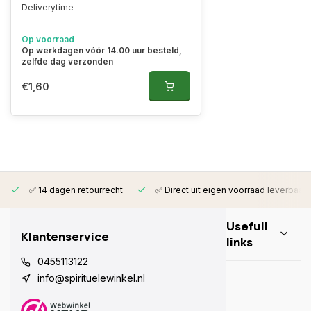
Deliverytime
Op voorraad
Op werkdagen vóór 14.00 uur besteld,
zelfde dag verzonden
€1,60
✅ 14 dagen retourrecht
✅ Direct uit eigen voorraad leverbaar
Usefull
Klantenservice
links
0455113122
info@spirituelewinkel.nl