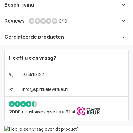
Beschrijving
Reviews
0/10
Gerelateerde producten
Heeft u een vraag?
0455113122
info@spirituelewinkel.nl
2000+
customers give us a 9.1 at