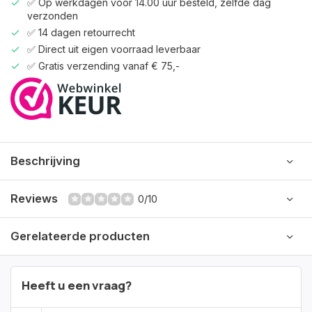
✅ Op werkdagen vóór 14.00 uur besteld, zelfde dag
verzonden
✅ 14 dagen retourrecht
✅ Direct uit eigen voorraad leverbaar
✅ Gratis verzending vanaf € 75,-
Beschrijving
Reviews
0/10
Gerelateerde producten
Heeft u een vraag?