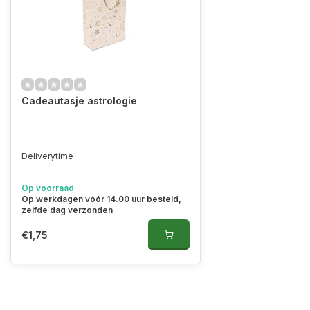
Cadeautasje astrologie
Deliverytime
Op voorraad
Op werkdagen vóór 14.00 uur besteld,
zelfde dag verzonden
€1,75