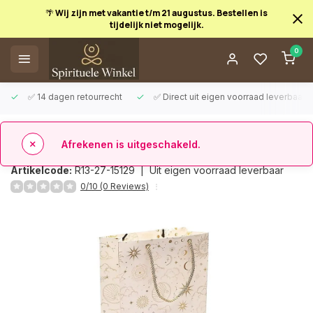
🌴 Wij zijn met vakantie t/m 21 augustus. Bestellen is
tijdelijk niet mogelijk.
Afrekenen is uitgeschakeld.
0
✅ 14 dagen retourrecht
✅ Direct uit eigen voorraad leverbaar
Terug
Cadeautasje astrologie
Artikelcode:
R13-27-15129 |
Uit eigen voorraad leverbaar
0/10 (0 Reviews)