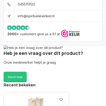
0455113122
info@spirituelewinkel.nl
2000+
customers give us a 9.1 at
Heb je een vraag over dit product?
Onze medewerker helpt je graag
Send mail
Recent bekeken