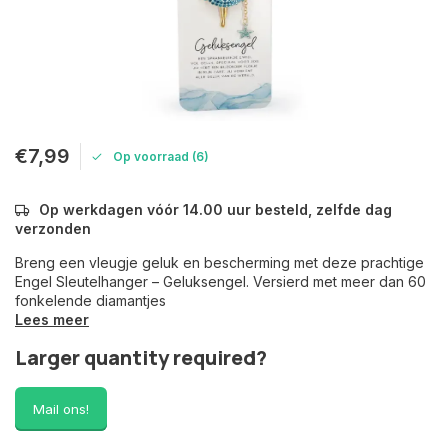
€7,99
Op voorraad (6)
Op werkdagen vóór 14.00 uur besteld, zelfde dag
verzonden
Breng een vleugje geluk en bescherming met deze prachtige
Engel Sleutelhanger – Geluksengel. Versierd met meer dan 60
fonkelende diamantjes
Lees meer
Larger quantity required?
Mail ons!