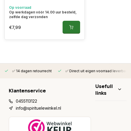
Op voorraad
Op werkdagen vóór 14.00 uur besteld,
zelfde dag verzonden
€7,99
✅ 14 dagen retourrecht
✅ Direct uit eigen voorraad leverbaar
Usefull
Klantenservice
links
0455113122
info@spirituelewinkel.nl