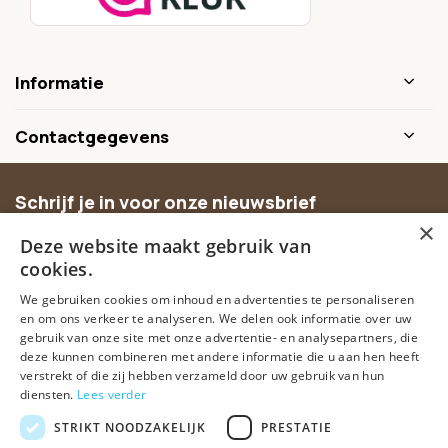
Informatie
Contactgegevens
Schrijf je in voor onze nieuwsbrief
×
Ontvang inspiratie, nieuwe producten en exclusieve
Deze website maakt gebruik van
aanbiedingen.
cookies.
We gebruiken cookies om inhoud en advertenties te personaliseren
Abonneer
en om ons verkeer te analyseren. We delen ook informatie over uw
gebruik van onze site met onze advertentie- en analysepartners, die
deze kunnen combineren met andere informatie die u aan hen heeft
verstrekt of die zij hebben verzameld door uw gebruik van hun
diensten.
Lees verder
STRIKT NOODZAKELIJK
PRESTATIE