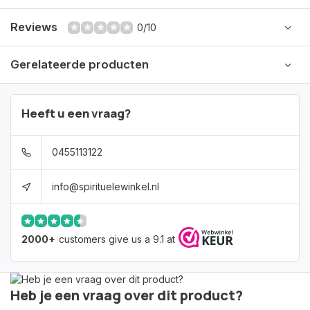
Reviews
0/10
Gerelateerde producten
Heeft u een vraag?
0455113122
info@spirituelewinkel.nl
2000+
customers give us a 9.1 at
Heb je een vraag over dit product?