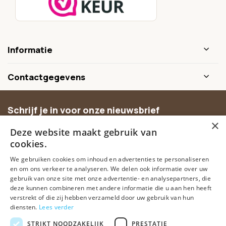
Informatie
Contactgegevens
Schrijf je in voor onze nieuwsbrief
×
Ontvang inspiratie, nieuwe producten en exclusieve
Deze website maakt gebruik van
aanbiedingen.
cookies.
We gebruiken cookies om inhoud en advertenties te personaliseren
Abonneer
en om ons verkeer te analyseren. We delen ook informatie over uw
gebruik van onze site met onze advertentie- en analysepartners, die
deze kunnen combineren met andere informatie die u aan hen heeft
verstrekt of die zij hebben verzameld door uw gebruik van hun
diensten.
Lees verder
STRIKT NOODZAKELIJK
PRESTATIE