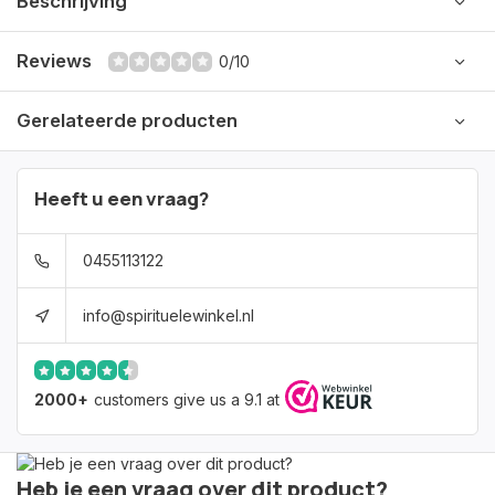
Beschrijving
Reviews
0/10
Gerelateerde producten
Heeft u een vraag?
0455113122
info@spirituelewinkel.nl
2000+
customers give us a 9.1 at
Heb je een vraag over dit product?