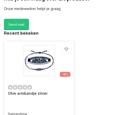
Onze medewerker helpt je graag
Send mail
Recent bekeken
-9%
Ohm armbandje zilver
Deliverytime