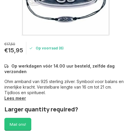
€17,50
Op voorraad (6)
€15,95
Op werkdagen vóór 14.00 uur besteld, zelfde dag
verzonden
Ohm armband van 925 sterling zilver. Symbool voor balans en
innerlijke kracht. Verstelbare lengte van 16 cm tot 21 cm.
Tijdloos en spiritueel.
Lees meer
Larger quantity required?
Mail ons!