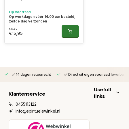
Op voorraad
Op werkdagen vóór 14.00 uur besteld,
zelfde dag verzonden
€17,50
€15,95
✅ 14 dagen retourrecht
✅ Direct uit eigen voorraad leverbaar
Usefull
Klantenservice
links
0455113122
info@spirituelewinkel.nl