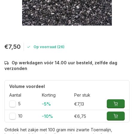
€7,50
Op voorraad (26)
Op werkdagen vóór 14.00 uur besteld, zelfde dag
verzonden
Volume voordeel
Aantal
Korting
Per stuk
5
-5%
€7,13
10
-10%
€6,75
Ontdek het zakje met 100 gram mini zwarte Toermalijn,