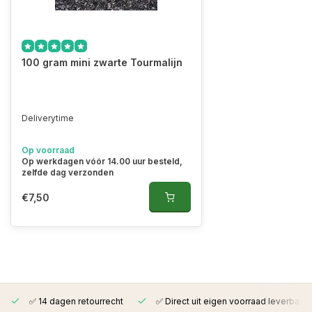
100 gram mini zwarte Tourmalijn
Deliverytime
Op voorraad
Op werkdagen vóór 14.00 uur besteld,
zelfde dag verzonden
€7,50
✅ 14 dagen retourrecht
✅ Direct uit eigen voorraad leverbaar