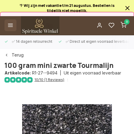
🌴 Wij zijn met vakantie t/m 21 augustus. Bestellen is
tijdelijk niet mogelijk.
Afrekenen is uitgeschakeld.
0
✅ 14 dagen retourrecht
✅ Direct uit eigen voorraad leverbaar
Terug
100 gram mini zwarte Tourmalijn
Artikelcode:
R1-27--9494 |
Uit eigen voorraad leverbaar
10/10 (1 Reviews)