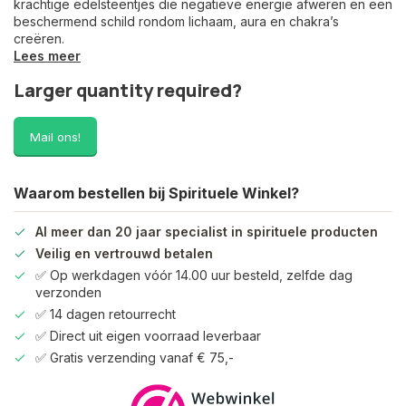
krachtige edelsteentjes die negatieve energie afweren en een
beschermend schild rondom lichaam, aura en chakra’s
creëren.
Lees meer
Larger quantity required?
Mail ons!
Waarom bestellen bij Spirituele Winkel?
Al meer dan 20 jaar specialist in spirituele producten
Veilig en vertrouwd betalen
✅ Op werkdagen vóór 14.00 uur besteld, zelfde dag
verzonden
✅ 14 dagen retourrecht
✅ Direct uit eigen voorraad leverbaar
✅ Gratis verzending vanaf € 75,-