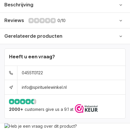
Beschrijving
Reviews
0/10
Gerelateerde producten
Heeft u een vraag?
0455113122
info@spirituelewinkel.nl
2000+
customers give us a 9.1 at