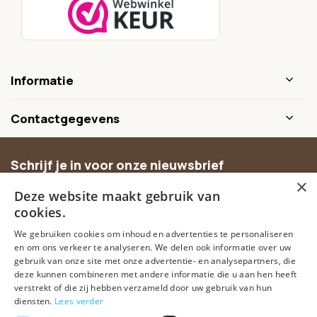
Informatie
Contactgegevens
Schrijf je in voor onze nieuwsbrief
×
Ontvang inspiratie, nieuwe producten en exclusieve
Deze website maakt gebruik van
aanbiedingen.
cookies.
We gebruiken cookies om inhoud en advertenties te personaliseren
Abonneer
en om ons verkeer te analyseren. We delen ook informatie over uw
gebruik van onze site met onze advertentie- en analysepartners, die
deze kunnen combineren met andere informatie die u aan hen heeft
verstrekt of die zij hebben verzameld door uw gebruik van hun
diensten.
Lees verder