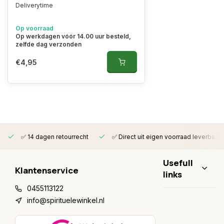
Deliverytime
Op voorraad
Op werkdagen vóór 14.00 uur besteld,
zelfde dag verzonden
€4,95
✅ 14 dagen retourrecht
✅ Direct uit eigen voorraad leverbaar
Usefull
Klantenservice
links
0455113122
info@spirituelewinkel.nl