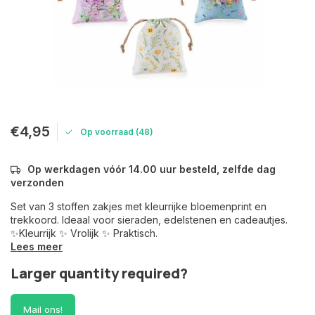
€4,95
Op voorraad (48)
Op werkdagen vóór 14.00 uur besteld, zelfde dag
verzonden
Set van 3 stoffen zakjes met kleurrijke bloemenprint en
trekkoord. Ideaal voor sieraden, edelstenen en cadeautjes.
✨Kleurrijk ✨ Vrolijk ✨ Praktisch.
Lees meer
Larger quantity required?
Mail ons!