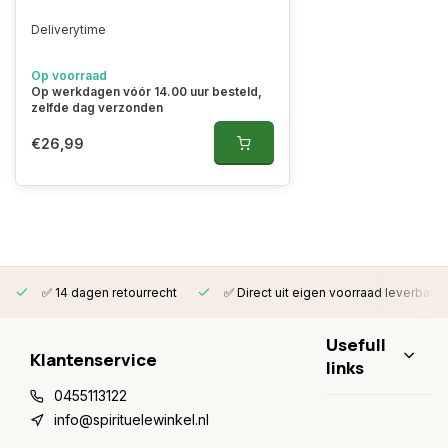
Deliverytime
Op voorraad
Op werkdagen vóór 14.00 uur besteld,
zelfde dag verzonden
€26,99
✅ 14 dagen retourrecht
✅ Direct uit eigen voorraad leverbaar
Usefull
Klantenservice
links
0455113122
info@spirituelewinkel.nl