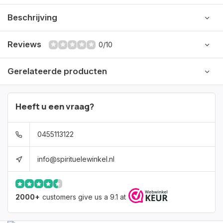
Beschrijving
Reviews
0/10
Gerelateerde producten
Heeft u een vraag?
0455113122
info@spirituelewinkel.nl
2000+
customers give us a 9.1 at