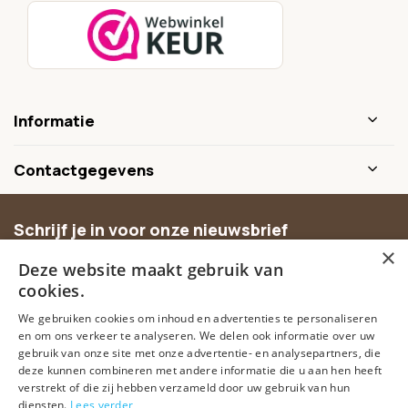
Informatie
Contactgegevens
Schrijf je in voor onze nieuwsbrief
×
Ontvang inspiratie, nieuwe producten en exclusieve
Deze website maakt gebruik van
aanbiedingen.
cookies.
We gebruiken cookies om inhoud en advertenties te personaliseren
Abonneer
en om ons verkeer te analyseren. We delen ook informatie over uw
gebruik van onze site met onze advertentie- en analysepartners, die
deze kunnen combineren met andere informatie die u aan hen heeft
verstrekt of die zij hebben verzameld door uw gebruik van hun
diensten.
Lees verder