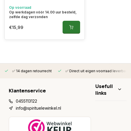
Op voorraad
Op werkdagen vóór 14.00 uur besteld,
zelfde dag verzonden
€15,99
✅ 14 dagen retourrecht
✅ Direct uit eigen voorraad leverbaar
Usefull
Klantenservice
links
0455113122
info@spirituelewinkel.nl