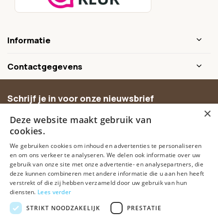
Informatie
Contactgegevens
Schrijf je in voor onze nieuwsbrief
×
Ontvang inspiratie, nieuwe producten en exclusieve
Deze website maakt gebruik van
aanbiedingen.
cookies.
We gebruiken cookies om inhoud en advertenties te personaliseren
Abonneer
en om ons verkeer te analyseren. We delen ook informatie over uw
gebruik van onze site met onze advertentie- en analysepartners, die
deze kunnen combineren met andere informatie die u aan hen heeft
verstrekt of die zij hebben verzameld door uw gebruik van hun
diensten.
Lees verder
STRIKT NOODZAKELIJK
PRESTATIE