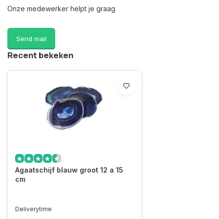
Onze medewerker helpt je graag
Send mail
Recent bekeken
Agaatschijf blauw groot 12 a 15
cm
Deliverytime