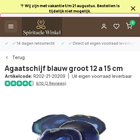
🌴 Wij zijn met vakantie t/m 21 augustus. Bestellen is
tijdelijk niet mogelijk.
Afrekenen is uitgeschakeld.
0
✅ 14 dagen retourrecht
✅ Direct uit eigen voorraad leverbaar
Terug
Agaatschijf blauw groot 12 a 15 cm
Artikelcode:
R202-21-20209 |
Uit eigen voorraad leverbaar
9/10 (2 Reviews)