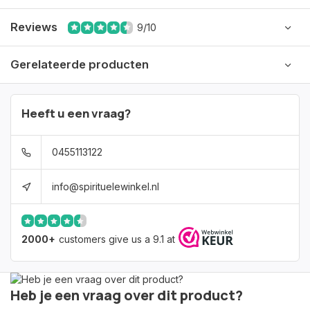
Reviews
9/10
Gerelateerde producten
Heeft u een vraag?
0455113122
info@spirituelewinkel.nl
2000+
customers give us a 9.1 at
Heb je een vraag over dit product?