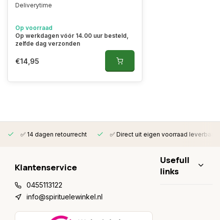
Deliverytime
Op voorraad
Op werkdagen vóór 14.00 uur besteld,
zelfde dag verzonden
€14,95
✅ 14 dagen retourrecht
✅ Direct uit eigen voorraad leverbaar
Usefull
Klantenservice
links
0455113122
info@spirituelewinkel.nl