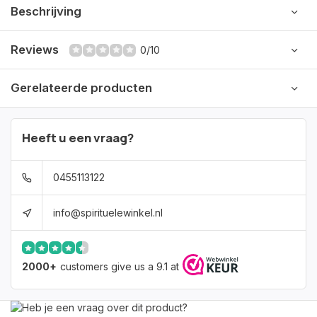
Beschrijving
Reviews
0/10
Gerelateerde producten
Heeft u een vraag?
0455113122
info@spirituelewinkel.nl
2000+
customers give us a 9.1 at