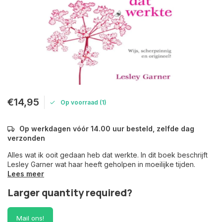
€14,95
Op voorraad (1)
Op werkdagen vóór 14.00 uur besteld, zelfde dag
verzonden
Alles wat ik ooit gedaan heb dat werkte. In dit boek beschrijft
Lesley Garner wat haar heeft geholpen in moeilijke tijden.
Lees meer
Larger quantity required?
Mail ons!