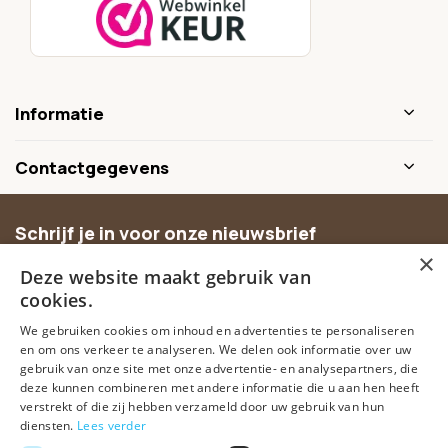
Informatie
Contactgegevens
Schrijf je in voor onze nieuwsbrief
×
Ontvang inspiratie, nieuwe producten en exclusieve
Deze website maakt gebruik van
aanbiedingen.
cookies.
We gebruiken cookies om inhoud en advertenties te personaliseren
Abonneer
en om ons verkeer te analyseren. We delen ook informatie over uw
gebruik van onze site met onze advertentie- en analysepartners, die
deze kunnen combineren met andere informatie die u aan hen heeft
verstrekt of die zij hebben verzameld door uw gebruik van hun
diensten.
Lees verder