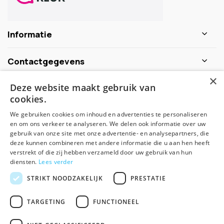
Informatie
Contactgegevens
×
Deze website maakt gebruik van
Schijf je nu in voor de nieuwsbrief
cookies.
We gebruiken cookies om inhoud en advertenties te personaliseren
Abonneer
en om ons verkeer te analyseren. We delen ook informatie over uw
gebruik van onze site met onze advertentie- en analysepartners, die
deze kunnen combineren met andere informatie die u aan hen heeft
verstrekt of die zij hebben verzameld door uw gebruik van hun
diensten.
Lees verder
STRIKT NOODZAKELIJK
PRESTATIE
TARGETING
FUNCTIONEEL
© Spirituele winkel - Theme made by
Pie