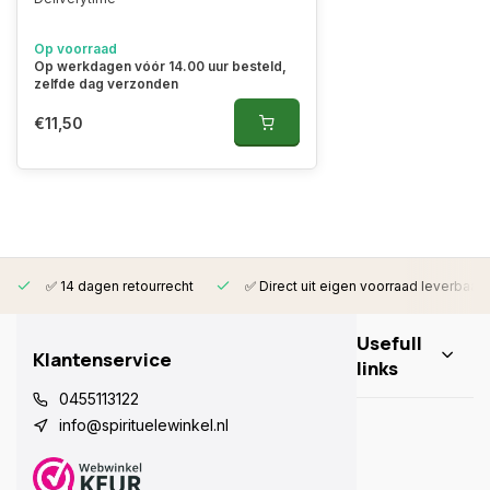
Op voorraad
Op werkdagen vóór 14.00 uur besteld,
zelfde dag verzonden
€11,50
✅ 14 dagen retourrecht
✅ Direct uit eigen voorraad leverbaar
Usefull
Klantenservice
links
0455113122
info@spirituelewinkel.nl