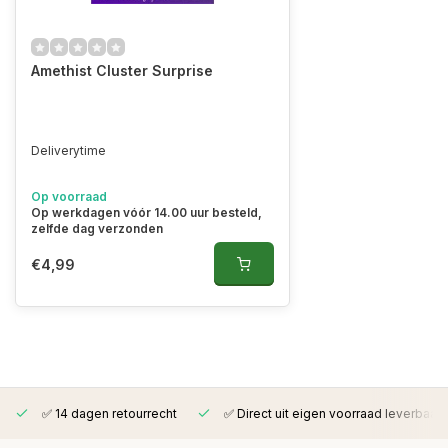
Amethist Cluster Surprise
Deliverytime
Op voorraad
Op werkdagen vóór 14.00 uur besteld,
zelfde dag verzonden
€4,99
✅ 14 dagen retourrecht
✅ Direct uit eigen voorraad leverbaar