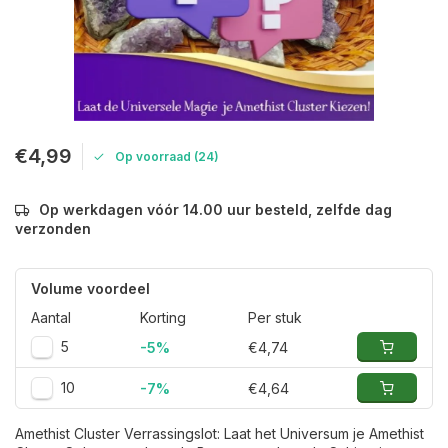
€4,99
Op voorraad (24)
Op werkdagen vóór 14.00 uur besteld, zelfde dag
verzonden
Volume voordeel
Aantal
Korting
Per stuk
5
-5%
€4,74
10
-7%
€4,64
Amethist Cluster Verrassingslot: Laat het Universum je Amethist