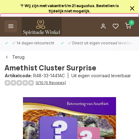
🌴 Wij zijn met vakantie t/m 21 augustus. Bestellen is
tijdelijk niet mogelijk.
Afrekenen is uitgeschakeld.
0
✅ 14 dagen retourrecht
✅ Direct uit eigen voorraad leverbaar
Terug
Amethist Cluster Surprise
Artikelcode:
R48-33-1441AC |
Uit eigen voorraad leverbaar
0/10 (0 Reviews)