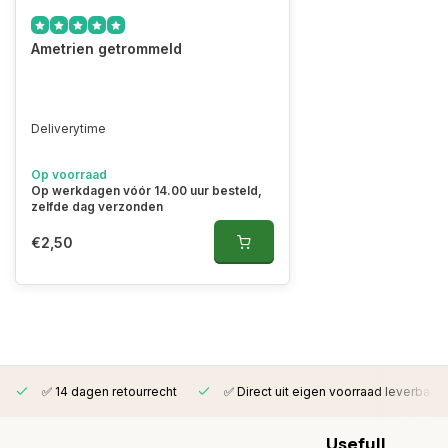
Ametrien getrommeld
Deliverytime
Op voorraad
Op werkdagen vóór 14.00 uur besteld,
zelfde dag verzonden
€2,50
✅ 14 dagen retourrecht
✅ Direct uit eigen voorraad leverbaar
Usefull