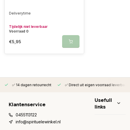
Deliverytime
Tijdelijk niet leverbaar
Voorraad 0
€5,95
✅ 14 dagen retourrecht
✅ Direct uit eigen voorraad leverbaar
Usefull
Klantenservice
links
0455113122
info@spirituelewinkel.nl