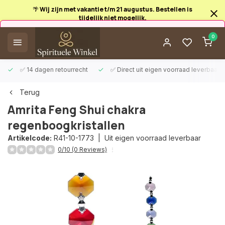
🌴 Wij zijn met vakantie t/m 21 augustus. Bestellen is
tijdelijk niet mogelijk.
Afrekenen is uitgeschakeld.
0
✅ 14 dagen retourrecht
✅ Direct uit eigen voorraad leverbaar
Terug
Amrita Feng Shui chakra
regenboogkristallen
Artikelcode:
R41-10-1773 |
Uit eigen voorraad leverbaar
0/10 (0 Reviews)