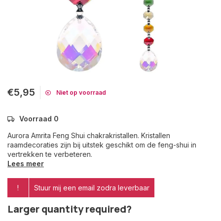
€5,95
Niet op voorraad
Voorraad 0
Aurora Amrita Feng Shui chakrakristallen. Kristallen
raamdecoraties zijn bij uitstek geschikt om de feng-shui in
vertrekken te verbeteren.
Lees meer
!
Stuur mij een email zodra leverbaar
Larger quantity required?