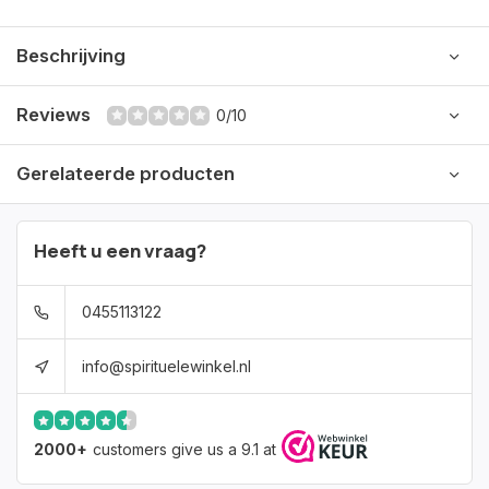
Beschrijving
Reviews
0/10
Gerelateerde producten
Heeft u een vraag?
0455113122
info@spirituelewinkel.nl
2000+
customers give us a 9.1 at