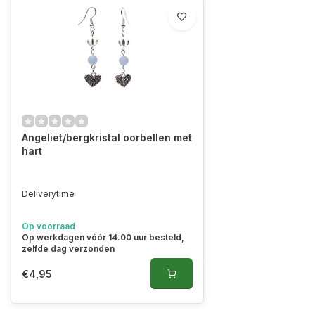
Angeliet/bergkristal oorbellen met
hart
Deliverytime
Op voorraad
Op werkdagen vóór 14.00 uur besteld,
zelfde dag verzonden
€4,95