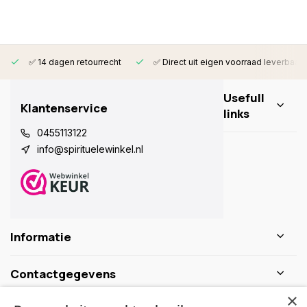
✅ 14 dagen retourrecht
✅ Direct uit eigen voorraad leverbaar
Usefull
Klantenservice
links
0455113122
info@spirituelewinkel.nl
Informatie
Contactgegevens
×