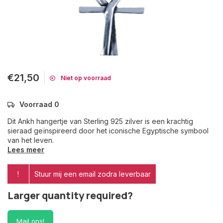
€21,50
Niet op voorraad
Voorraad 0
Dit Ankh hangertje van Sterling 925 zilver is een krachtig
sieraad geïnspireerd door het iconische Egyptische symbool
van het leven.
Lees meer
!
Stuur mij een email zodra leverbaar
Larger quantity required?
Mail ons!