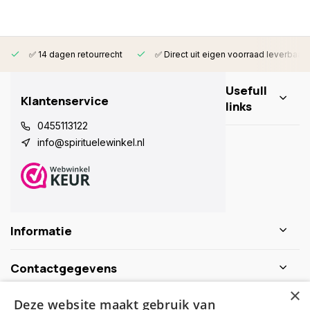
✅ 14 dagen retourrecht
✅ Direct uit eigen voorraad leverbaar
Usefull
Klantenservice
links
0455113122
info@spirituelewinkel.nl
Informatie
Contactgegevens
×
Deze website maakt gebruik van