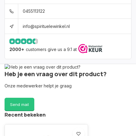
0455113122
info@spirituelewinkel.nl
2000+
customers give us a 9.1 at
Heb je een vraag over dit product?
Onze medewerker helpt je graag
Send mail
Recent bekeken