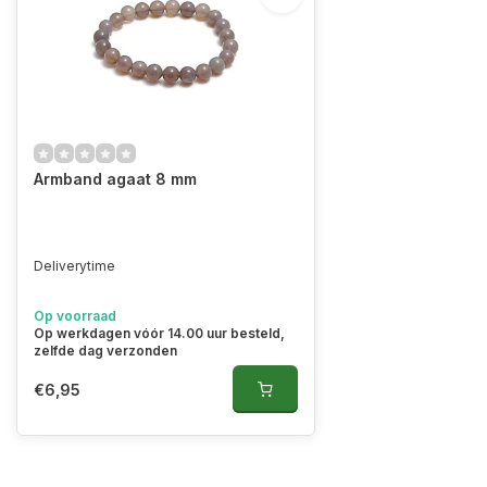
Armband agaat 8 mm
Deliverytime
Op voorraad
Op werkdagen vóór 14.00 uur besteld,
zelfde dag verzonden
€6,95