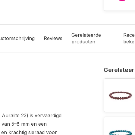
Gerelateerde
Rece
uctomschrijving
Reviews
producten
beke
Gerelateer
Auralite 23) is vervaardigd
n van 5–8 mm en een
 en krachtig sieraad voor