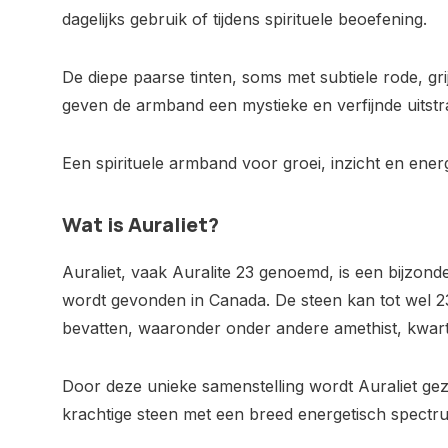
dagelijks gebruik of tijdens spirituele beoefening.
De diepe paarse tinten, soms met subtiele rode, gr
geven de armband een mystieke en verfijnde uitstra
Een spirituele armband voor groei, inzicht en ener
Wat is Auraliet?
Auraliet, vaak Auralite 23 genoemd, is een bijzond
wordt gevonden in Canada. De steen kan tot wel 2
bevatten, waaronder onder andere amethist, kwarts,
Door deze unieke samenstelling wordt Auraliet gezi
krachtige steen met een breed energetisch spectr