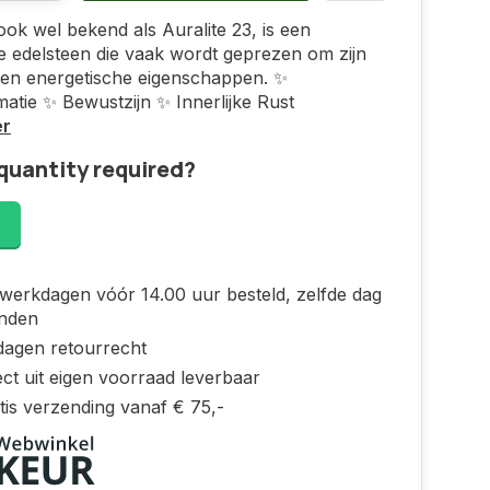
 ook wel bekend als Auralite 23, is een
e edelsteen die vaak wordt geprezen om zijn
e en energetische eigenschappen. ✨
atie ✨ Bewustzijn ✨ Innerlijke Rust
er
quantity required?
!
werkdagen vóór 14.00 uur besteld, zelfde dag
nden
dagen retourrecht
ct uit eigen voorraad leverbaar
tis verzending vanaf € 75,-