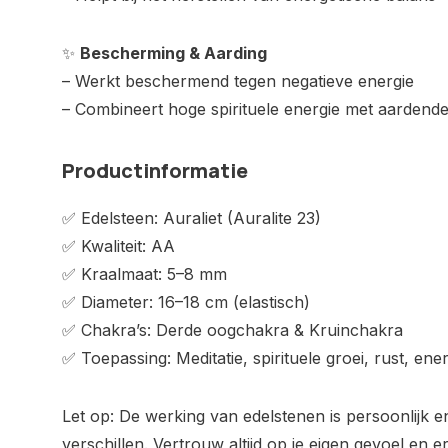
✨
Bescherming & Aarding
– Werkt beschermend tegen negatieve energie
– Combineert hoge spirituele energie met aardende s
Productinformatie
✅ Edelsteen: Auraliet (Auralite 23)
✅ Kwaliteit: AA
✅ Kraalmaat: 5–8 mm
✅ Diameter: 16–18 cm (elastisch)
✅ Chakra’s: Derde oogchakra & Kruinchakra
✅ Toepassing: Meditatie, spirituele groei, rust, ene
Let op: De werking van edelstenen is persoonlijk 
verschillen. Vertrouw altijd op je eigen gevoel en e