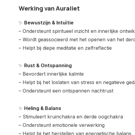
Werking van Auraliet
✨
Bewustzijn & Intuïtie
– Ondersteunt spiritueel inzicht en innerlijke ontwik
– Wordt geassocieerd met het openen van het der
– Helpt bij diepe meditatie en zelfreflectie
✨
Rust & Ontspanning
– Bevordert innerlijke kalmte
– Helpt bij het loslaten van stress en negatieve ge
– Ondersteunt een ontspannen nachtrust
✨
Heling & Balans
– Stimuleert kruinchakra en derde oogchakra
– Ondersteunt emotionele verwerking
– Helpt bij het herstellen van energetische balans