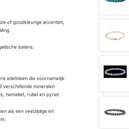
ijze of goudkleurige accenten,
ling.
getische balans.
ere edelsteen die voornamelijk
3 verschillende mineralen
 hematiet, rutiel en pyriet.
en als een veelzijdige en
um.