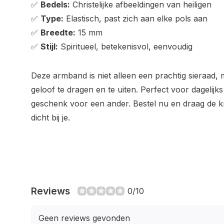
✅
Bedels:
Christelijke afbeeldingen van heiligen
✅
Type:
Elastisch, past zich aan elke pols aan
✅
Breedte:
15 mm
✅
Stijl:
Spiritueel, betekenisvol, eenvoudig
Deze armband is niet alleen een prachtig sieraad,
geloof te dragen en te uiten. Perfect voor dagelijks 
geschenk voor een ander. Bestel nu en draag de kra
dicht bij je.
Reviews
0/10
Geen reviews gevonden