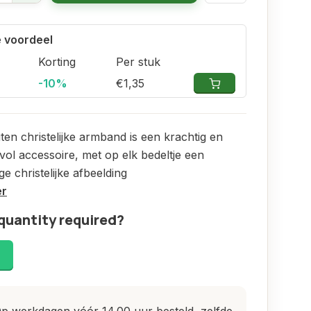
 voordeel
Korting
Per stuk
-10%
€1,35
en christelijke armband is een krachtig en
vol accessoire, met op elk bedeltje een
ge christelijke afbeelding
er
quantity required?
!