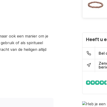
 maar ook een manier om je
Heeft u 
gebruik of als spiritueel
cht van de heiligen altijd
Bel 
Zen
beri