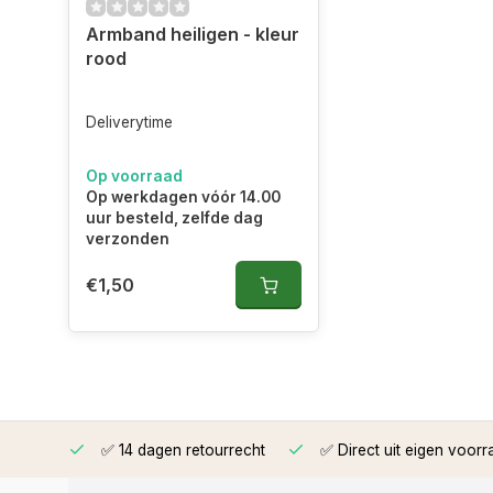
Armband heiligen - kleur
rood
Deliverytime
Op voorraad
Op werkdagen vóór 14.00
uur besteld, zelfde dag
verzonden
€1,50
rzonden
✅ 14 dagen retourrecht
✅ Direct uit eigen voorr