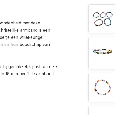
rbondenheid met deze
hristelijke armband is een
eltje een willekeurige
ligen en hun boodschap van
 hij gemakkelijk past om elke
e van 15 mm heeft de armband