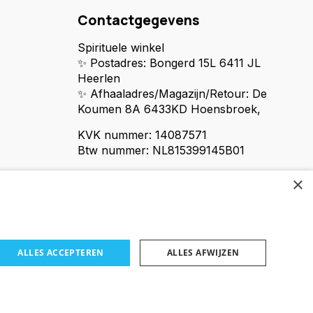
Contactgegevens
Spirituele winkel
✨ Postadres: Bongerd 15L 6411 JL
Heerlen
✨ Afhaaladres/Magazijn/Retour: De
Koumen 8A 6433KD Hoensbroek,
KVK nummer: 14087571
Btw nummer: NL815399145B01
×
ALLES ACCEPTEREN
ALLES AFWIJZEN