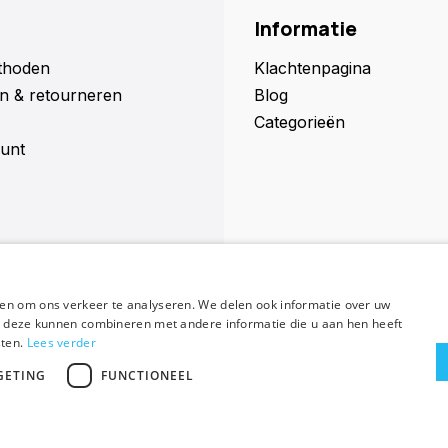
Informatie
thoden
Klachtenpagina
n & retourneren
Blog
Categorieën
unt
en om ons verkeer te analyseren. We delen ook informatie over uw
Abonneer
ie deze kunnen combineren met andere informatie die u aan hen heeft
sten.
Lees verder
GETING
FUNCTIONEEL
emap