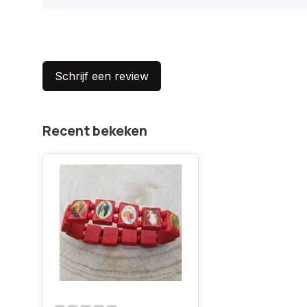
Schrijf een review
Recent bekeken