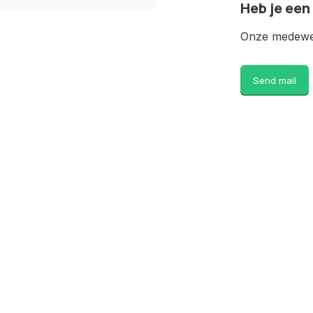
Heb je een
Onze medewer
Send mail