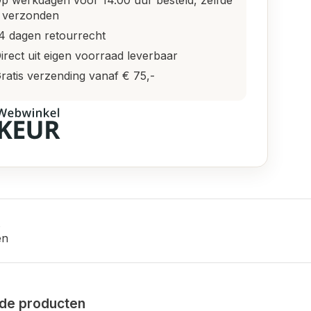
p werkdagen vóór 14.00 uur besteld, zelfde
 verzonden
4 dagen retourrecht
irect uit eigen voorraad leverbaar
ratis verzending vanaf € 75,-
en
de producten