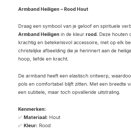
Armband Heiligen – Rood Hout
Draag een symbool van je geloof en spirituele ve
Armband Heiligen
in de kleur
rood
. Deze houten c
krachtig en betekenisvol accessoire, met op elk bed
christelijke afbeelding die je herinnert aan de hei
hoop, liefde en kracht.
De armband heeft een elastisch ontwerp, waardoor
pols en comfortabel blijft zitten. Met een breedt
een subtiele, maar toch opvallende uitstraling.
Kenmerken:
✅
Materiaal:
Hout
✅
Kleur:
Rood